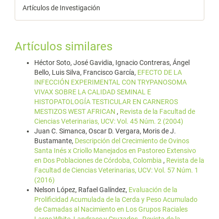
Artículos de Investigación
Artículos similares
Héctor Soto, José Gavidia, Ignacio Contreras, Ángel
Bello, Luis Silva, Francisco García,
EFECTO DE LA
INFECCIÓN EXPERIMENTAL CON TRYPANOSOMA
VIVAX SOBRE LA CALIDAD SEMINAL E
HISTOPATOLOGÍA TESTICULAR EN CARNEROS
MESTIZOS WEST AFRICAN
,
Revista de la Facultad de
Ciencias Veterinarias, UCV: Vol. 45 Núm. 2 (2004)
Juan C. Simanca, Oscar D. Vergara, Moris de J.
Bustamante,
Descripción del Crecimiento de Ovinos
Santa Inés x Criollo Manejados en Pastoreo Extensivo
en Dos Poblaciones de Córdoba, Colombia
,
Revista de la
Facultad de Ciencias Veterinarias, UCV: Vol. 57 Núm. 1
(2016)
Nelson López, Rafael Galíndez,
Evaluación de la
Prolificidad Acumulada de la Cerda y Peso Acumulado
de Camadas al Nacimiento en Los Grupos Raciales