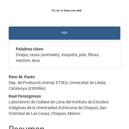
PDF
Palabras clave:
Ovejas, razas (animales), Xisqueta, pelo, fibras,
mechón, lana
Contenido
Pere-M. Parés
Dep. de Producció Animal; ETSEA; Universitat de Lleida;
principal
Catalunya (ESPAÑA)
del
Raúl Perezgrovas
Laboratorio de Calidad de Lana del Instituto de Estudios
artículo
Indígenas de la Universidad Autónoma de Chiapas, San
Cristobal de Las Casas, Chiapas, México