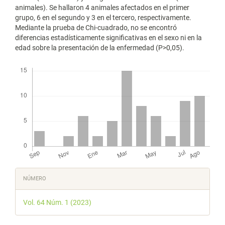
animales). Se hallaron 4 animales afectados en el primer
grupo, 6 en el segundo y 3 en el tercero, respectivamente.
Mediante la prueba de Chi-cuadrado, no se encontró
diferencias estadísticamente significativas en el sexo ni en la
edad sobre la presentación de la enfermedad (P>0,05).
Descargas
Detalles
NÚMERO
del
Vol. 64 Núm. 1 (2023)
artículo