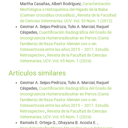
Martha Casañas, Albert Rodríguez,
Caracterización
Morfológica e Histoquímica del Hígado de la Baba
(Caiman crocodilus crocodilus)
,
Revista de la Facultad
de Ciencias Veterinarias, UCV: Vol. 53 Núm. 1 (2012)
Geomar A. Seijas-Pedroza, Tulio A. Marcial, Raquel
Céspedes,
Cuantificación Radiográfica del Grado de
Incongruencia Húmeroradioulnar en Perros (Canis
familiaris) de Raza Pastor Alemán con o sin
Osteoartrosis entre los años 2015 – 2017. Estudio
Retrospectivo
,
Revista de la Facultad de Ciencias
Veterinarias, UCV: Vol. 65 Núm. 1 (2024)
Artículos similares
Geomar A. Seijas-Pedroza, Tulio A. Marcial, Raquel
Céspedes,
Cuantificación Radiográfica del Grado de
Incongruencia Húmeroradioulnar en Perros (Canis
familiaris) de Raza Pastor Alemán con o sin
Osteoartrosis entre los años 2015 – 2017. Estudio
Retrospectivo
,
Revista de la Facultad de Ciencias
Veterinarias, UCV: Vol. 65 Núm. 1 (2024)
Ramsés E. Ortega Q., Dhayana B. Acosta E. ,