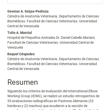
Contenido
Geomar A. Seijas-Pedroza
Cátedra de Anatomía Veterinaria. Departamento de Ciencias
principal
Biomédicas. Facultad de Ciencias Veterinarias. Universidad
Central de Venezuela
del
Tulio A. Marcial
artículo
Hospital de Pequeños Animales Dr. Daniel Cabello Mariani,
Facultad de Ciencias Veterinarias. Universidad Central de
Venezuela
Raquel Céspedes
Cátedra de Anatomía Veterinaria. Departamento de Ciencias
Biomédicas. Facultad de Ciencias Veterinarias. Universidad
Central de Venezuela
Resumen
Siguiendo los criterios de evaluación del International Elbow
Working Group (IEWG), se realizó un estudio retrospectivo de
55 evaluaciones radiográficas en Pastores Alemanes (33
hembras y 22 machos) que acudieron a la sección de