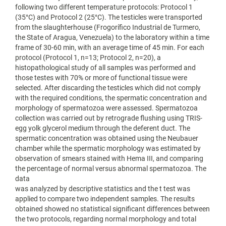
following two different temperature protocols: Protocol 1
(35°C) and Protocol 2 (25°C). The testicles were transported
from the slaughterhouse (Frogorífico Industrial de Turmero,
the State of Aragua, Venezuela) to the laboratory within a time
frame of 30-60 min, with an average time of 45 min. For each
protocol (Protocol 1, n=13; Protocol 2, n=20), a
histopathological study of all samples was performed and
those testes with 70% or more of functional tissue were
selected. After discarding the testicles which did not comply
with the required conditions, the spermatic concentration and
morphology of spermatozoa were assessed. Spermatozoa
collection was carried out by retrograde flushing using TRIS-
egg yolk glycerol medium through the deferent duct. The
spermatic concentration was obtained using the Neubauer
chamber while the spermatic morphology was estimated by
observation of smears stained with Hema III, and comparing
the percentage of normal versus abnormal spermatozoa. The
data
was analyzed by descriptive statistics and the t test was
applied to compare two independent samples. The results
obtained showed no statistical significant differences between
the two protocols, regarding normal morphology and total