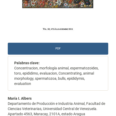
PDF
Palabras clave:
Concentracion, morfología animal, espermatozoides,
toro, epididimo, evaluacion, Concentrating, animal
morphology, spermatozoa, bulls, epididymis,
evaluation
Contenido
María I. Albers
Departamento de Producción e Industria Animal, Facultad de
principal
Ciencias Veterinarias, Universidad Central de Venezuela.
Apartado 4563, Maracay, 2101A, estado Aragua