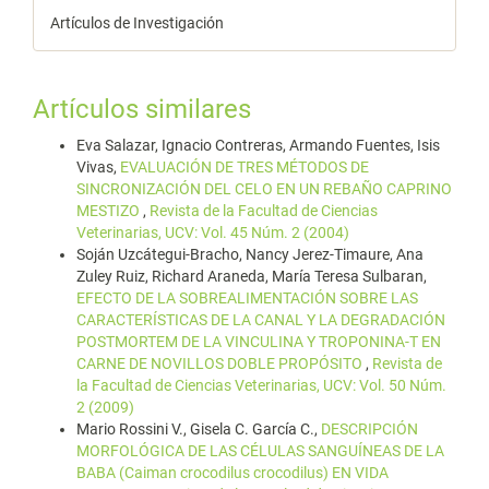
Artículos de Investigación
Artículos similares
Eva Salazar, Ignacio Contreras, Armando Fuentes, Isis
Vivas,
EVALUACIÓN DE TRES MÉTODOS DE
SINCRONIZACIÓN DEL CELO EN UN REBAÑO CAPRINO
MESTIZO
,
Revista de la Facultad de Ciencias
Veterinarias, UCV: Vol. 45 Núm. 2 (2004)
Soján Uzcátegui-Bracho, Nancy Jerez-Timaure, Ana
Zuley Ruiz, Richard Araneda, María Teresa Sulbaran,
EFECTO DE LA SOBREALIMENTACIÓN SOBRE LAS
CARACTERÍSTICAS DE LA CANAL Y LA DEGRADACIÓN
POSTMORTEM DE LA VINCULINA Y TROPONINA-T EN
CARNE DE NOVILLOS DOBLE PROPÓSITO
,
Revista de
la Facultad de Ciencias Veterinarias, UCV: Vol. 50 Núm.
2 (2009)
Mario Rossini V., Gisela C. García C.,
DESCRIPCIÓN
MORFOLÓGICA DE LAS CÉLULAS SANGUÍNEAS DE LA
BABA (Caiman crocodilus crocodilus) EN VIDA