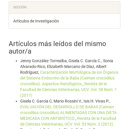
SECCIÓN
Artículos de Investigación
Artículos más leídos del mismo
autor/a
Jenny González-Torrealba, Gisela C. García C., Sonia
Alvarado-Rico, Elizabeth Marcano de Díaz, Albert
Rodríguez,
Caracterización Morfológica de los Órganos
del Sistema Endocrino de la Baba (Caiman crocodilus
crocodilus). Aspectos Histológicos
,
Revista de la
Facultad de Ciencias Veterinarias, UCV: Vol. 58 Núm. 1
(2017)
Gisela C. García C, Mario Rossini V., Isis H. Vivas P.,
EVALUACIÓN DEL DESARROLLO DE BABAS (Caiman
crocodilus crocodilus) ALIMENTADAS CON UNA DIETA
MEDICADA CON ANTIBIÓTICO
,
Revista de la Facultad
de Ciencias Veterinarias, UCV: Vol. 53 Núm. 2 (2012)