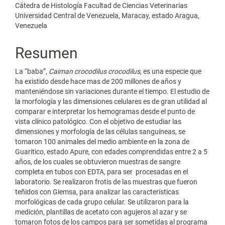
artículo
Cátedra de Histología Facultad de Ciencias Veterinarias
Universidad Central de Venezuela, Maracay, estado Aragua,
Venezuela
Resumen
La “baba”,
Caiman crocodilus crocodilus
, es una especie que
ha existido desde hace mas de 200 millones de años y
manteniéndose sin variaciones durante el tiempo. El estudio de
la morfología y las dimensiones celulares es de gran utilidad al
comparar e interpretar los hemogramas desde el punto de
vista clínico patológico. Con el objetivo de estudiar las
dimensiones y morfología de las células sanguíneas, se
tomaron 100 animales del medio ambiente en la zona de
Guaritico, estado Apure, con edades comprendidas entre 2 a 5
años, de los cuales se obtuvieron muestras de sangre
completa en tubos con EDTA, para ser procesadas en el
laboratorio. Se realizaron frotis de las muestras que fueron
teñidos con Giemsa, para analizar las características
morfológicas de cada grupo celular. Se utilizaron para la
medición, plantillas de acetato con agujeros al azar y se
tomaron fotos de los campos para ser sometidas al programa