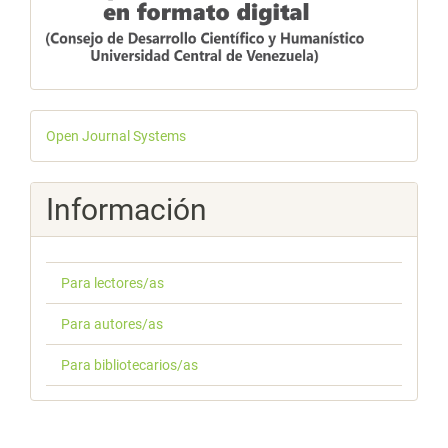
Desarrollado
Open Journal Systems
por
Información
Para lectores/as
Para autores/as
Para bibliotecarios/as