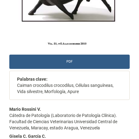
PDF
Palabras clave:
Caiman crocodilus crocodilus, Células sanguíneas,
Vida silvestre, Morfología, Apure
Contenido
Mario Rossini V.
Cátedra de Patología (Laboratorio de Patología Clínica).
principal
Facultad de Ciencias Veterinarias Universidad Central de
Venezuela, Maracay, estado Aragua, Venezuela
del
Gisela C. García C.