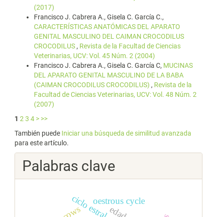
(2017)
Francisco J. Cabrera A., Gisela C. García C.,
CARACTERÍSTICAS ANATÓMICAS DEL APARATO
GENITAL MASCULINO DEL CAIMAN CROCODILUS
CROCODILUS
,
Revista de la Facultad de Ciencias
Veterinarias, UCV: Vol. 45 Núm. 2 (2004)
Francisco J. Cabrera A., Gisela C. García C,
MUCINAS
DEL APARATO GENITAL MASCULINO DE LA BABA
(CAIMAN CROCODILUS CROCODILUS)
,
Revista de la
Facultad de Ciencias Veterinarias, UCV: Vol. 48 Núm. 2
(2007)
1
2
3
4
>
>>
También puede
Iniciar una búsqueda de similitud avanzada
para este artículo.
Palabras clave
ciclo estral
oestrous cycle
cows
edad