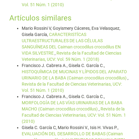
Vol. 51 Núm. 1 (2010)
Artículos similares
Mario Rossini V, Goyismery Cáceres, Eva Velasquez,
Gisela García,
CARACTERISTÍCAS
ULTRAESTRUCTURALES DE LAS CÉLULAS
SANGUÍNEAS DEL Caiman crocodilus crocodilus EN
VIDA SILVESTRE
,
Revista de la Facultad de Ciencias
Veterinarias, UCV: Vol. 59 Núm. 1 (2018)
Francisco J. Cabrera A., Gisela C. García C.,
HISTOQUÍMICA DE MUCINAS Y LÍPIDOS DEL APARATO
URINARIO DE LA BABA (Caiman crocodilus crocodilus)
,
Revista de la Facultad de Ciencias Veterinarias, UCV:
Vol. 51 Núm. 1 (2010)
Francisco J. Cabrera A., Gisela C. García C.,
MORFOLOGÍA DE LAS VÍAS URINARIAS DE LA BABA
MACHO (Caiman crocodilus crocodilus)
,
Revista de la
Facultad de Ciencias Veterinarias, UCV: Vol. 51 Núm. 1
(2010)
Gisela C. García C, Mario Rossini V., Isis H. Vivas P.,
EVALUACIÓN DEL DESARROLLO DE BABAS (Caiman