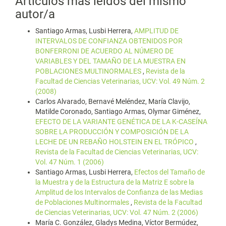
Artículos más leídos del mismo
autor/a
Santiago Armas, Lusbi Herrera,
AMPLITUD DE
INTERVALOS DE CONFIANZA OBTENIDOS POR
BONFERRONI DE ACUERDO AL NÚMERO DE
VARIABLES Y DEL TAMAÑO DE LA MUESTRA EN
POBLACIONES MULTINORMALES
,
Revista de la
Facultad de Ciencias Veterinarias, UCV: Vol. 49 Núm. 2
(2008)
Carlos Alvarado, Bernavé Meléndez, María Clavijo,
Matilde Coronado, Santiago Armas, Olymar Giménez,
EFECTO DE LA VARIANTE GENÉTICA DE LA K-CASEÍNA
SOBRE LA PRODUCCIÓN Y COMPOSICIÓN DE LA
LECHE DE UN REBAÑO HOLSTEIN EN EL TRÓPICO
,
Revista de la Facultad de Ciencias Veterinarias, UCV:
Vol. 47 Núm. 1 (2006)
Santiago Armas, Lusbi Herrera,
Efectos del Tamaño de
la Muestra y de la Estructura de la Matriz E sobre la
Amplitud de los Intervalos de Confianza de las Medias
de Poblaciones Multinormales
,
Revista de la Facultad
de Ciencias Veterinarias, UCV: Vol. 47 Núm. 2 (2006)
María C. González, Gladys Medina, Víctor Bermúdez,