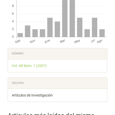
Detalles
NÚMERO
del
Vol. 48 Núm. 1 (2007)
artículo
SECCIÓN
Artículos de Investigación