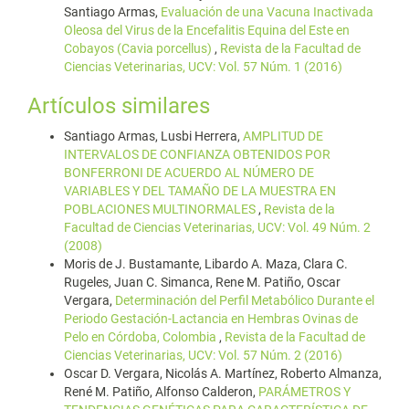
Santiago Armas,
Evaluación de una Vacuna Inactivada
Oleosa del Virus de la Encefalitis Equina del Este en
Cobayos (Cavia porcellus)
,
Revista de la Facultad de
Ciencias Veterinarias, UCV: Vol. 57 Núm. 1 (2016)
Artículos similares
Santiago Armas, Lusbi Herrera,
AMPLITUD DE
INTERVALOS DE CONFIANZA OBTENIDOS POR
BONFERRONI DE ACUERDO AL NÚMERO DE
VARIABLES Y DEL TAMAÑO DE LA MUESTRA EN
POBLACIONES MULTINORMALES
,
Revista de la
Facultad de Ciencias Veterinarias, UCV: Vol. 49 Núm. 2
(2008)
Moris de J. Bustamante, Libardo A. Maza, Clara C.
Rugeles, Juan C. Simanca, Rene M. Patiño, Oscar
Vergara,
Determinación del Perfil Metabólico Durante el
Periodo Gestación-Lactancia en Hembras Ovinas de
Pelo en Córdoba, Colombia
,
Revista de la Facultad de
Ciencias Veterinarias, UCV: Vol. 57 Núm. 2 (2016)
Oscar D. Vergara, Nicolás A. Martínez, Roberto Almanza,
René M. Patiño, Alfonso Calderon,
PARÁMETROS Y