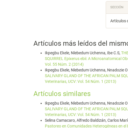
SECCIÓN
Artículos 
Artículos más leídos del mism
Ikpegbu Ekele, Nlebedum Uchenna, Ibe C.S,
THE
SQUIRREL Epixerus ebii: A Microanatomical Ob
Vol. 55 Núm. 2 (2014)
Ikpegbu Ekele, Nlebedum Uchenna, Nnadozie 
SALIVARY GLAND OF THE AFRICAN PALM SQUIR
Veterinarias, UCV: Vol. 54 Núm. 1 (2013)
Artículos similares
Ikpegbu Ekele, Nlebedum Uchenna, Nnadozie 
SALIVARY GLAND OF THE AFRICAN PALM SQUIR
Veterinarias, UCV: Vol. 54 Núm. 1 (2013)
Selina Camacaro, Alfredo Baldizán, Carlos Mar
Pastoreo en Comunidades Heterogéneas en el 