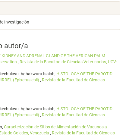
de Investigación
o autor/a
 KIDNEY AND ADRENAL GLAND OF THE AFRICAN PALM
servation
,
Revista de la Facultad de Ciencias Veterinarias, UCV:
Okechukwu, Agbakwuru Isaiah,
HISTOLOGY OF THE PAROTID
REL (Epixerus ebii)
,
Revista de la Facultad de Ciencias
Okechukwu, Agbakwuru Isaiah,
HISTOLOGY OF THE PAROTID
REL (Epixerus ebii)
,
Revista de la Facultad de Ciencias
ín,
Caracterización de Sitios de Alimentación de Vacunos a
Estado Cojedes, Venezuela
,
Revista de la Facultad de Ciencias