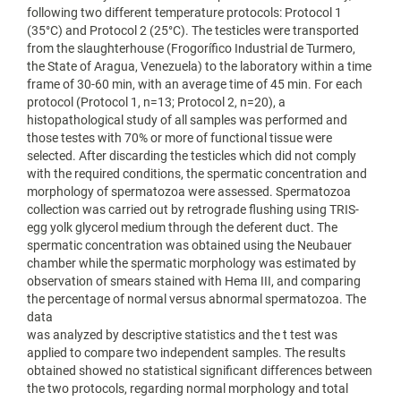
following two different temperature protocols: Protocol 1
(35°C) and Protocol 2 (25°C). The testicles were transported
from the slaughterhouse (Frogorífico Industrial de Turmero,
the State of Aragua, Venezuela) to the laboratory within a time
frame of 30-60 min, with an average time of 45 min. For each
protocol (Protocol 1, n=13; Protocol 2, n=20), a
histopathological study of all samples was performed and
those testes with 70% or more of functional tissue were
selected. After discarding the testicles which did not comply
with the required conditions, the spermatic concentration and
morphology of spermatozoa were assessed. Spermatozoa
collection was carried out by retrograde flushing using TRIS-
egg yolk glycerol medium through the deferent duct. The
spermatic concentration was obtained using the Neubauer
chamber while the spermatic morphology was estimated by
observation of smears stained with Hema III, and comparing
the percentage of normal versus abnormal spermatozoa. The
data
was analyzed by descriptive statistics and the t test was
applied to compare two independent samples. The results
obtained showed no statistical significant differences between
the two protocols, regarding normal morphology and total