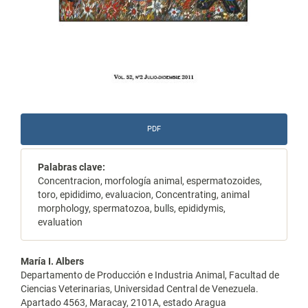
PDF
Palabras clave:
Concentracion, morfología animal, espermatozoides,
toro, epididimo, evaluacion, Concentrating, animal
morphology, spermatozoa, bulls, epididymis,
evaluation
Contenido
María I. Albers
Departamento de Producción e Industria Animal, Facultad de
principal
Ciencias Veterinarias, Universidad Central de Venezuela.
Apartado 4563, Maracay, 2101A, estado Aragua