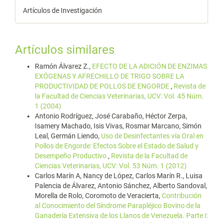
Artículos de Investigación
Artículos similares
Ramón Álvarez Z.,
EFECTO DE LA ADICIÓN DE ENZIMAS
EXÓGENAS Y AFRECHILLO DE TRIGO SOBRE LA
PRODUCTIVIDAD DE POLLOS DE ENGORDE
,
Revista de
la Facultad de Ciencias Veterinarias, UCV: Vol. 45 Núm.
1 (2004)
Antonio Rodríguez, José Carabaño, Héctor Zerpa,
Isamery Machado, Isis Vivas, Rosmar Marcano, Simón
Leal, Germán Liendo,
Uso de Desinfectantes vía Oral en
Pollos de Engorde: Efectos Sobre el Estado de Salud y
Desempeño Productivo
,
Revista de la Facultad de
Ciencias Veterinarias, UCV: Vol. 53 Núm. 1 (2012)
Carlos Marín A, Nancy de López, Carlos Marín R., Luisa
Palencia de Álvarez, Antonio Sánchez, Alberto Sandoval,
Morella de Rolo, Coromoto de Veracierta,
Contribución
al Conocimiento del Síndrome Parapléjico Bovino de la
Ganadería Extensiva de los Llanos de Venezuela. Parte I: