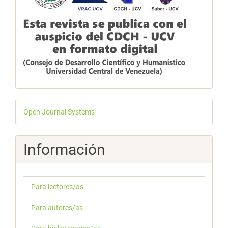
Desarrollado
Open Journal Systems
por
Información
Para lectores/as
Para autores/as