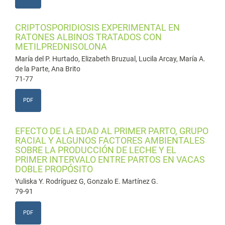
CRIPTOSPORIDIOSIS EXPERIMENTAL EN
RATONES ALBINOS TRATADOS CON
METILPREDNISOLONA
María del P. Hurtado, Elizabeth Bruzual, Lucila Arcay, María A.
de la Parte, Ana Brito
71-77
PDF
EFECTO DE LA EDAD AL PRIMER PARTO, GRUPO
RACIAL Y ALGUNOS FACTORES AMBIENTALES
SOBRE LA PRODUCCIÓN DE LECHE Y EL
PRIMER INTERVALO ENTRE PARTOS EN VACAS
DOBLE PROPÓSITO
Yuliska Y. Rodríguez G, Gonzalo E. Martínez G.
79-91
PDF