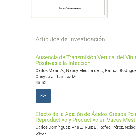
Artículos de Investigación
Ausencia de Transmisión Vertical del Vir
Positivas a la Infección
Carlos Marín A., Nancy Medina de L., Ramón Rodríguez,
Oneyda J. Ramírez M.
45-52
PDF
Efecto de la Adición de Ácidos Grasos Po
Reproductivo y Productivo en Vacas Mest
Carlos Domínguez, Ana Z. Ruiz E., Rafael Pérez, Nelson
53-67