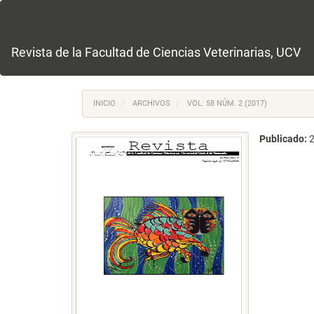
Navegación
principal
Contenido
principal
Revista de la Facultad de Ciencias Veterinarias, UCV
Barra
lateral
INICIO
ARCHIVOS
VOL. 58 NÚM. 2 (2017)
Publicado: