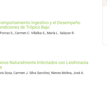
l Comportamiento Ingestivo y el Desempeño
ondiciones de Trópico Bajo
Porras S., Carmen C. Villalba S., María L. Salazar R.
aninos Naturalmente Infectados con Leishmania
a
evis Sosa, Carmen J. Silva Sanchez, Nieves Molina, José A.