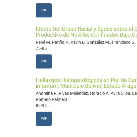
PDF
Efecto Del Grupo Racial y Época sobre e
Productivo de Novillos Confinados Bajo C
René M. Patiño P., Kevin D. González M., Francisco G. 
75-85
PDF
Hallazgos Histopatológicos en Piel de C
infantum, Municipio Bolívar, Estado Aragu
Andreina R. Rivas Melendez, Horacio A. Ávila Ulloa, L
Romero Palmera
85-94
PDF