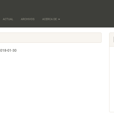
ACTUAL
ARCHIVOS
ACERCA DE
2018-01-30