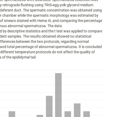
by retrograde flushing using TRIS-egg yolk glycerol medium
deferent duct. The spermatic concentration was obtained using
r chamber while the spermatic morphology was estimated by
of smears stained with Hema III, and comparing the percentage
ersus abnormal spermatozoa. The data
 by descriptive statistics and the t test was applied to compare
ent samples. The results obtained showed no statistical
differences between the two protocols, regarding normal
and total percentage of abnormal spermatozoa. It is concluded
 different temperature protocols do not affect the quality of
of the epididymal tail.