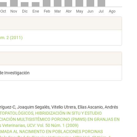
les
úm. 2 (2011)
lo
de Investigación
ríguez-C, Joaquim Segalés, Vitelio Utrera, Elías Ascanio, Andrés
OPATOLÓGICOS, HIBRIDIZACIÓN IN SITU Y ESTUDIO
IACIÓN MULTISISTÉMICO PORCINO (PMWS) EN GRANJAS EN
s Veterinarias, UCV: Vol. 50 Núm. 1 (2009)
AMADA AL NACIMIENTO EN POBLACIONES PORCINAS