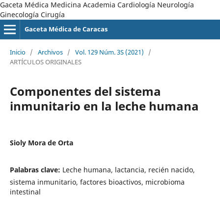
Gaceta Médica Medicina Academia Cardiología Neurología
Ginecología Cirugía
Gaceta Médica de Caracas
Inicio
/
Archivos
/
Vol. 129 Núm. 3S (2021)
/
ARTÍCULOS ORIGINALES
Componentes del sistema
inmunitario en la leche humana
Sioly Mora de Orta
Palabras clave:
Leche humana, lactancia, recién nacido,
sistema inmunitario, factores bioactivos, microbioma
intestinal