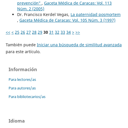
prevención”
,
Gaceta Médica de Caracas: Vol. 113
Núm. 2 (2005)
Dr. Francisco Kerdel Vegas,
La paternidad posmortem
,
Gaceta Médica de Caracas: Vol. 105 Núm. 3 (1997)
<<
<
25
26
27
28
29
30
31
32
33
34
>
>>
También puede
Iniciar una búsqueda de similitud avanzada
para este artículo.
Información
Para lectores/as
Para autores/as
Para bibliotecarios/as
Idioma