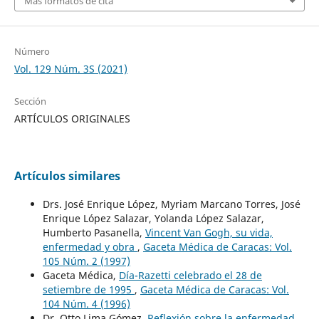
Más formatos de cita
Número
Vol. 129 Núm. 3S (2021)
Sección
ARTÍCULOS ORIGINALES
Artículos similares
Drs. José Enrique López, Myriam Marcano Torres, José
Enrique López Salazar, Yolanda López Salazar,
Humberto Pasanella,
Vincent Van Gogh, su vida,
enfermedad y obra
,
Gaceta Médica de Caracas: Vol.
105 Núm. 2 (1997)
Gaceta Médica,
Día-Razetti celebrado el 28 de
setiembre de 1995
,
Gaceta Médica de Caracas: Vol.
104 Núm. 4 (1996)
Dr. Otto Lima Gómez,
Reflexión sobre la enfermedad