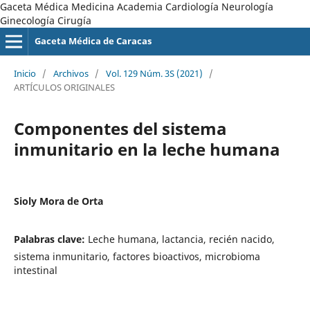
Gaceta Médica Medicina Academia Cardiología Neurología
Ginecología Cirugía
Gaceta Médica de Caracas
Inicio
/
Archivos
/
Vol. 129 Núm. 3S (2021)
/
ARTÍCULOS ORIGINALES
Componentes del sistema
inmunitario en la leche humana
Sioly Mora de Orta
Palabras clave:
Leche humana, lactancia, recién nacido,
sistema inmunitario, factores bioactivos, microbioma
intestinal