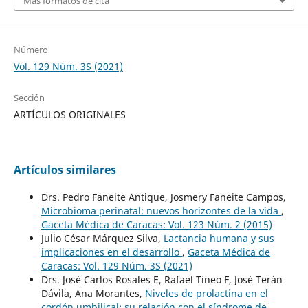
Más formatos de cita
Número
Vol. 129 Núm. 3S (2021)
Sección
ARTÍCULOS ORIGINALES
Artículos similares
Drs. Pedro Faneite Antique, Josmery Faneite Campos,
Microbioma perinatal: nuevos horizontes de la vida
,
Gaceta Médica de Caracas: Vol. 123 Núm. 2 (2015)
Julio César Márquez Silva,
Lactancia humana y sus
implicaciones en el desarrollo
,
Gaceta Médica de
Caracas: Vol. 129 Núm. 3S (2021)
Drs. José Carlos Rosales E, Rafael Tineo F, José Terán
Dávila, Ana Morantes,
Niveles de prolactina en el
cordón umbilical: su relación con el síndrome de