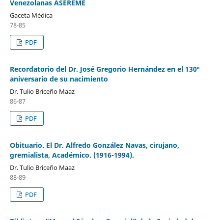
Venezolanas ASEREME
Gaceta Médica
78-85
PDF
Recordatorio del Dr. José Gregorio Hernández en el 130º
aniversario de su nacimiento
Dr. Tulio Briceño Maaz
86-87
PDF
Obituario. El Dr. Alfredo González Navas, cirujano,
gremialista, Académico. (1916-1994).
Dr. Tulio Briceño Maaz
88-89
PDF