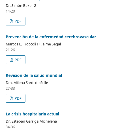
Dr. Simón Beker G
14-20
PDF
Prevención de la enfermedad cerebrovascular
Marcos L. Troccoli H, Jaime Segal
21-26
PDF
Revisión de la salud mundial
Dra. Milena Sardi de Selle
27-33
PDF
La crisis hospitalaria actual
Dr. Esteban Garriga Michelena
34-36