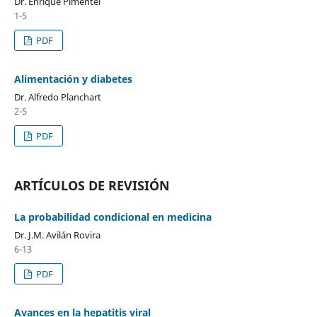
Dr. Enrique Pimentel
1-5
PDF
Alimentación y diabetes
Dr. Alfredo Planchart
2-5
PDF
ARTÍCULOS DE REVISIÓN
La probabilidad condicional en medicina
Dr. J.M. Avilán Rovira
6-13
PDF
Avances en la hepatitis viral