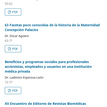
55-62
PDF
63 Facetas poco conocidas de la historia de la Maternidad
Concepción Palacios
Dr. Oscar Agüero
63-71
PDF
Beneficios y programas sociales para profesionales
accionistas, empleados y usuarios en una institución
médica privada
Dr. Ladimiro Espinoza León
72-77
PDF
XV Encuentro de Editores de Revistas Biomédicas