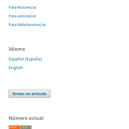
Para lectores/as
Para autores/as
Para bibliotecarios/as
Idioma
Español (España)
English
Enviar un artículo
Número actual