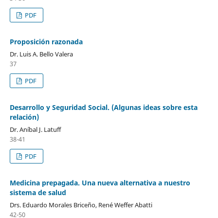
PDF
Proposición razonada
Dr. Luis A. Bello Valera
37
PDF
Desarrollo y Seguridad Social. (Algunas ideas sobre esta
relación)
Dr. Aníbal J. Latuff
38-41
PDF
Medicina prepagada. Una nueva alternativa a nuestro
sistema de salud
Drs. Eduardo Morales Briceño, René Weffer Abatti
42-50