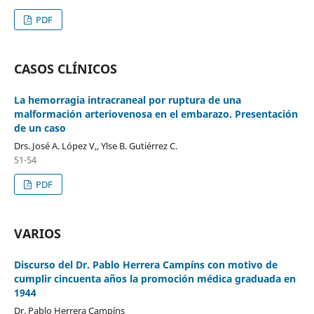
PDF
CASOS CLÍNICOS
La hemorragia intracraneal por ruptura de una
malformación arteriovenosa en el embarazo. Presentación
de un caso
Drs. José A. López V,, Ylse B. Gutiérrez C.
51-54
PDF
VARIOS
Discurso del Dr. Pablo Herrera Campíns con motivo de
cumplir cincuenta años la promoción médica graduada en
1944
Dr. Pablo Herrera Campíns