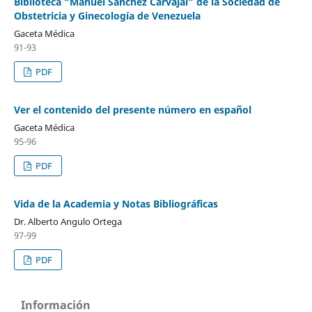
Biblioteca “Manuel Sánchez Carvajal” de la Sociedad de
Obstetricia y Ginecología de Venezuela
Gaceta Médica
91-93
PDF
Ver el contenido del presente número en español
Gaceta Médica
95-96
PDF
Vida de la Academia y Notas Bibliográficas
Dr. Alberto Angulo Ortega
97-99
PDF
Información