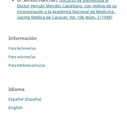
Dr. Alfredo Planchart,
Discurso de bienvenida al
Doctor Hernán Méndez Castellano, con motivo de su
incorporación a la Academia Nacional de Medicina
,
Gaceta Médica de Caracas: Vol. 106 Núm. 3 (1998)
Información
Para lectores/as
Para autores/as
Para bibliotecarios/as
Idioma
Español (España)
English