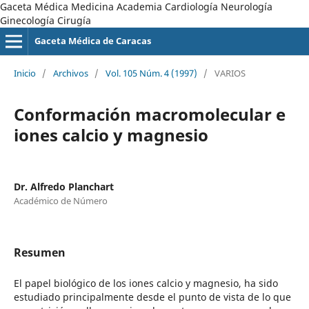
Gaceta Médica Medicina Academia Cardiología Neurología
Ginecología Cirugía
Gaceta Médica de Caracas
Inicio
/
Archivos
/
Vol. 105 Núm. 4 (1997)
/
VARIOS
Conformación macromolecular e
iones calcio y magnesio
Dr. Alfredo Planchart
Académico de Número
Resumen
El papel biológico de los iones calcio y magnesio, ha sido
estudiado principalmente desde el punto de vista de lo que