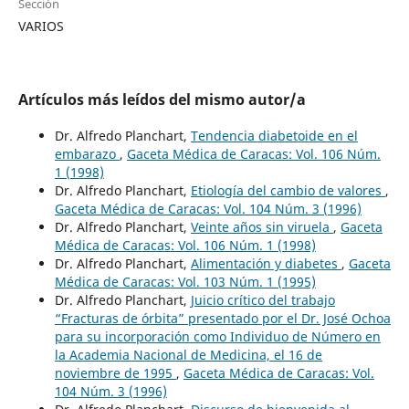
Sección
VARIOS
Artículos más leídos del mismo autor/a
Dr. Alfredo Planchart,
Tendencia diabetoide en el
embarazo
,
Gaceta Médica de Caracas: Vol. 106 Núm.
1 (1998)
Dr. Alfredo Planchart,
Etiología del cambio de valores
,
Gaceta Médica de Caracas: Vol. 104 Núm. 3 (1996)
Dr. Alfredo Planchart,
Veinte años sin viruela
,
Gaceta
Médica de Caracas: Vol. 106 Núm. 1 (1998)
Dr. Alfredo Planchart,
Alimentación y diabetes
,
Gaceta
Médica de Caracas: Vol. 103 Núm. 1 (1995)
Dr. Alfredo Planchart,
Juicio crítico del trabajo
“Fracturas de órbita” presentado por el Dr. José Ochoa
para su incorporación como Individuo de Número en
la Academia Nacional de Medicina, el 16 de
noviembre de 1995
,
Gaceta Médica de Caracas: Vol.
104 Núm. 3 (1996)