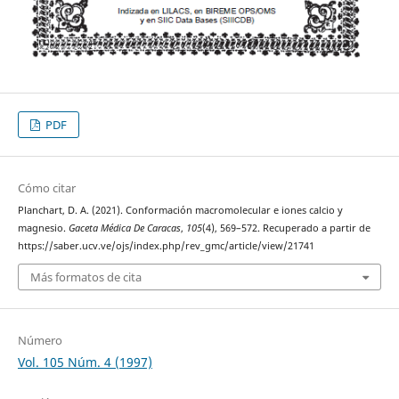
PDF
Cómo citar
Planchart, D. A. (2021). Conformación macromolecular e iones calcio y
magnesio.
Gaceta Médica De Caracas
,
105
(4), 569–572. Recuperado a partir de
https://saber.ucv.ve/ojs/index.php/rev_gmc/article/view/21741
Más formatos de cita
Número
Vol. 105 Núm. 4 (1997)