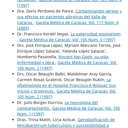
(1997)
Dra. Doris Perdomo de Ponce,
Contaminantes aéreos y
sus efectos en pacientes alérgicos del Valle de
Caracas
,
Gaceta Médica de Caracas: Vol. 117 Núm. 4
(2009)
Dr. Francisco Kerdel Vegas,
La paternidad posmortem
,
Gaceta Médica de Caracas: Vol. 105 Núm. 3 (1997)
Drs. José Enrique López, Myriam Marcano Torres, José
Enrique López Salazar, Yolanda López Salazar,
Humberto Pasanella,
Vincent Van Gogh, su vida,
enfermedad y obra
,
Gaceta Médica de Caracas: Vol.
105 Núm. 2 (1997)
Drs. Oscar Beaujón Balbi, Waldelmar Aray García,
Carmen Rosas Graterol, Oscar Beaujón Rubín,
La
oftalmología en el Hospital Francisco A Rísquez Sus
inicios y progresos
,
Gaceta Médica de Caracas: Vol.
105 Núm. 2 (1997)
Dr. Julio Borges Iturriza,
La neurología del
comportamiento
,
Gaceta Médica de Caracas: Vol. 105
Núm. 1 (1997)
Dras. Trina Matín, Licia Azócar,
Genotipificación de
Mycobacterium tuberculosis y susceptibilidad a