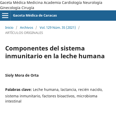
Gaceta Médica Medicina Academia Cardiología Neurología
Ginecología Cirugía
Gaceta Médica de Caracas
Inicio
/
Archivos
/
Vol. 129 Núm. 3S (2021)
/
ARTÍCULOS ORIGINALES
Componentes del sistema
inmunitario en la leche humana
Sioly Mora de Orta
Palabras clave:
Leche humana, lactancia, recién nacido,
sistema inmunitario, factores bioactivos, microbioma
intestinal