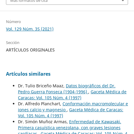
Más formatos de cita
Número
Vol. 129 Núm. 3S (2021)
Sección
ARTÍCULOS ORIGINALES
Artículos similares
Dr. Tulio Briceño Maaz,
Datos biográficos del Dr.
Pedro Guerra Fonseca (1904-1996)
,
Gaceta Médica de
Caracas: Vol. 105 Núm. 4 (1997)
Dr. Alfredo Planchart,
Conformación macromolecular e
iones calcio y magnesio
,
Gaceta Médica de Caracas:
Vol. 105 Núm. 4 (1997)
Dr. Simón Muñoz Armas,
Enfermedad de Kawasaki.
Primera casuística venezolana, con graves lesiones
cardíacas
,
Gaceta Médica de Caracas: Vol. 105 Núm. 4