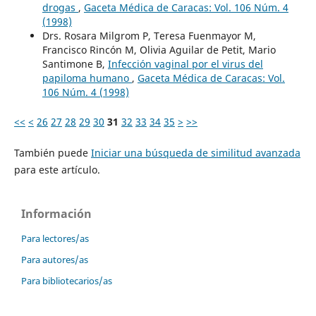
drogas
,
Gaceta Médica de Caracas: Vol. 106 Núm. 4
(1998)
Drs. Rosara Milgrom P, Teresa Fuenmayor M,
Francisco Rincón M, Olivia Aguilar de Petit, Mario
Santimone B,
Infección vaginal por el virus del
papiloma humano
,
Gaceta Médica de Caracas: Vol.
106 Núm. 4 (1998)
<<
<
26
27
28
29
30
31
32
33
34
35
>
>>
También puede
Iniciar una búsqueda de similitud avanzada
para este artículo.
Información
Para lectores/as
Para autores/as
Para bibliotecarios/as