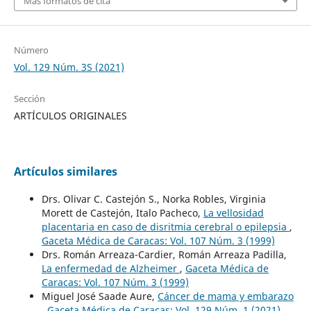
Más formatos de cita
Número
Vol. 129 Núm. 3S (2021)
Sección
ARTÍCULOS ORIGINALES
Artículos similares
Drs. Olivar C. Castejón S., Norka Robles, Virginia
Morett de Castejón, Italo Pacheco,
La vellosidad
placentaria en caso de disritmia cerebral o epilepsia
,
Gaceta Médica de Caracas: Vol. 107 Núm. 3 (1999)
Drs. Román Arreaza-Cardier, Román Arreaza Padilla,
La enfermedad de Alzheimer
,
Gaceta Médica de
Caracas: Vol. 107 Núm. 3 (1999)
Miguel José Saade Aure,
Cáncer de mama y embarazo
,
Gaceta Médica de Caracas: Vol. 129 Núm. 1 (2021)