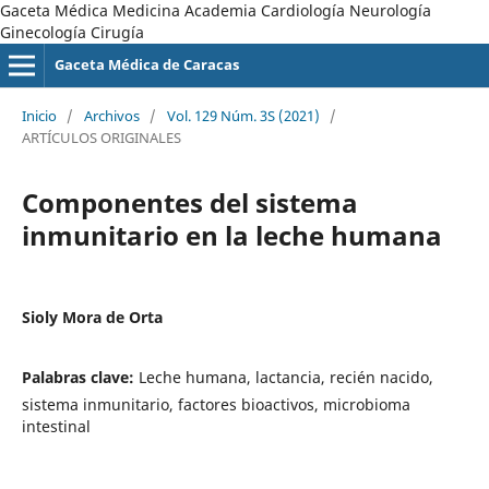
Gaceta Médica Medicina Academia Cardiología Neurología
Ginecología Cirugía
Gaceta Médica de Caracas
Inicio
/
Archivos
/
Vol. 129 Núm. 3S (2021)
/
ARTÍCULOS ORIGINALES
Componentes del sistema
inmunitario en la leche humana
Sioly Mora de Orta
Palabras clave:
Leche humana, lactancia, recién nacido,
sistema inmunitario, factores bioactivos, microbioma
intestinal