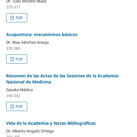
Dr. Tulio Briceño Maaz
370-377
PDF
Acupuntura: mecanismos básicos
Dr. Max Sánchez Araujo
378-389
PDF
Resumen de las Actas de las Sesiones de la Academia
Nacional de Medicina
Gaceta Médica
390-392
PDF
Vida de la Academia y Notas Bibliográficas
Dr. Alberto Angulo Ortega
393-395