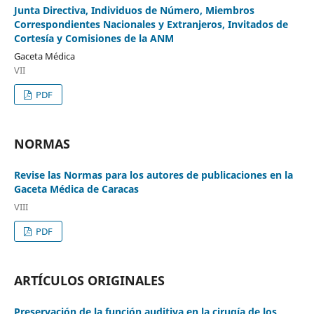
Junta Directiva, Individuos de Número, Miembros
Correspondientes Nacionales y Extranjeros, Invitados de
Cortesía y Comisiones de la ANM
Gaceta Médica
VII
PDF
NORMAS
Revise las Normas para los autores de publicaciones en la
Gaceta Médica de Caracas
VIII
PDF
ARTÍCULOS ORIGINALES
Preservación de la función auditiva en la cirugía de los