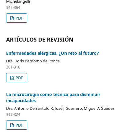
Michelangelli
345-364
PDF
ARTÍCULOS DE REVISIÓN
Enfermedades alérgicas. ¿Un reto al futuro?
Dra. Doris Perdomo de Ponce
301-316
PDF
La microcirugía como técnica para disminuir
incapacidades
Drs. Antonio De Santolo R, José J Guerrero, Miguel A Guédez
317-324
PDF