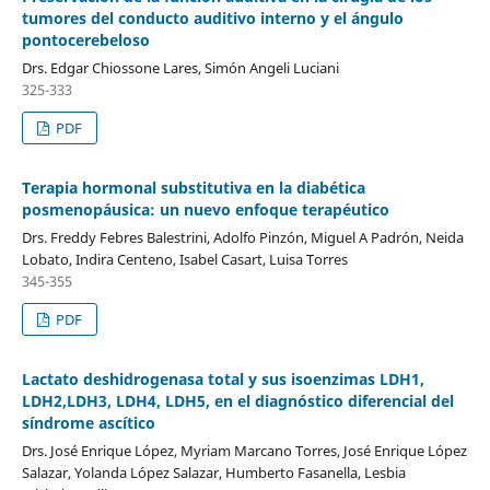
tumores del conducto auditivo interno y el ángulo
pontocerebeloso
Drs. Edgar Chiossone Lares, Simón Angeli Luciani
325-333
PDF
Terapia hormonal substitutiva en la diabética
posmenopáusica: un nuevo enfoque terapéutico
Drs. Freddy Febres Balestrini, Adolfo Pinzón, Miguel A Padrón, Neida
Lobato, Indira Centeno, Isabel Casart, Luisa Torres
345-355
PDF
Lactato deshidrogenasa total y sus isoenzimas LDH1,
LDH2,LDH3, LDH4, LDH5, en el diagnóstico diferencial del
síndrome ascítico
Drs. José Enrique López, Myriam Marcano Torres, José Enrique López
Salazar, Yolanda López Salazar, Humberto Fasanella, Lesbia