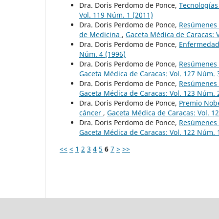
Dra. Doris Perdomo de Ponce,
Tecnología
Vol. 119 Núm. 1 (2011)
Dra. Doris Perdomo de Ponce,
Resúmenes d
de Medicina
,
Gaceta Médica de Caracas: V
Dra. Doris Perdomo de Ponce,
Enfermedade
Núm. 4 (1996)
Dra. Doris Perdomo de Ponce,
Resúmenes d
Gaceta Médica de Caracas: Vol. 127 Núm. 
Dra. Doris Perdomo de Ponce,
Resúmenes d
Gaceta Médica de Caracas: Vol. 123 Núm. 
Dra. Doris Perdomo de Ponce,
Premio Nobel
cáncer
,
Gaceta Médica de Caracas: Vol. 1
Dra. Doris Perdomo de Ponce,
Resúmenes d
Gaceta Médica de Caracas: Vol. 122 Núm. 
<<
<
1
2
3
4
5
6
7
>
>>