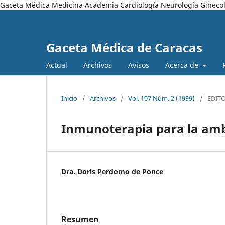
Gaceta Médica Medicina Academia Cardiología Neurología Ginecol
Gaceta Médica de Caracas
Actual
Archivos
Avisos
Acerca de
Inicio
/
Archivos
/
Vol. 107 Núm. 2 (1999)
/
EDIT
Inmunoterapia para la ambr
Dra. Doris Perdomo de Ponce
Resumen