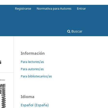
Registrarse
Normativa para Autores
Entrar
Buscar
Información
s
Para lectores/as
Para autores/as
Para bibliotecarios/as
Idioma
Español (España)