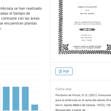
ambrosía se han realizado
ladas el tiempo de
n contraste con las áreas
 se encuentran plantas
.
PDF
Cómo citar
Perdomo de Ponce, D. D. (2021). Inmunote
para la ambrosía en el asma del adulto Dra
Doris.
Gaceta Médica De Caracas
,
107
(2), 15
Recuperado a partir de