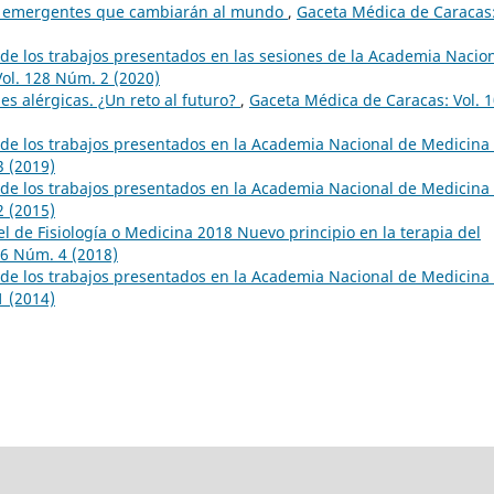
s emergentes que cambiarán al mundo
,
Gaceta Médica de Caracas
e los trabajos presentados en las sesiones de la Academia Nacio
ol. 128 Núm. 2 (2020)
s alérgicas. ¿Un reto al futuro?
,
Gaceta Médica de Caracas: Vol. 
e los trabajos presentados en la Academia Nacional de Medicina
3 (2019)
e los trabajos presentados en la Academia Nacional de Medicina
2 (2015)
 de Fisiología o Medicina 2018 Nuevo principio en la terapia del
26 Núm. 4 (2018)
e los trabajos presentados en la Academia Nacional de Medicina
1 (2014)