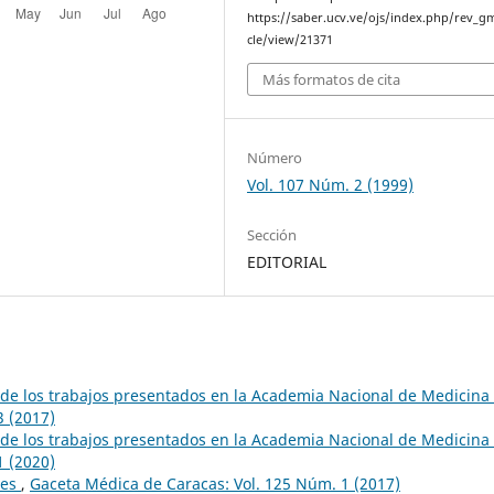
https://saber.ucv.ve/ojs/index.php/rev_gm
cle/view/21371
Más formatos de cita
Número
Vol. 107 Núm. 2 (1999)
Sección
EDITORIAL
e los trabajos presentados en la Academia Nacional de Medicina
3 (2017)
e los trabajos presentados en la Academia Nacional de Medicina
1 (2020)
res
,
Gaceta Médica de Caracas: Vol. 125 Núm. 1 (2017)