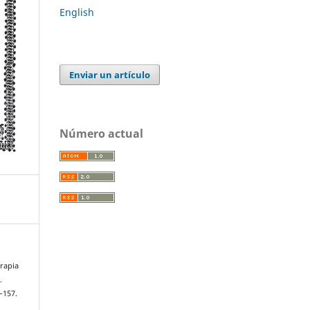
English
Enviar un artículo
Número actual
rapia
.
6–157.