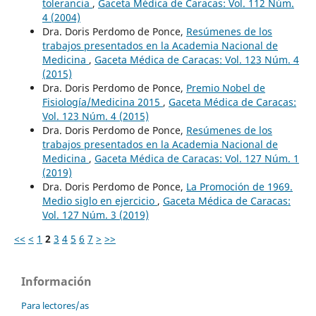
tolerancia
,
Gaceta Médica de Caracas: Vol. 112 Núm.
4 (2004)
Dra. Doris Perdomo de Ponce,
Resúmenes de los
trabajos presentados en la Academia Nacional de
Medicina
,
Gaceta Médica de Caracas: Vol. 123 Núm. 4
(2015)
Dra. Doris Perdomo de Ponce,
Premio Nobel de
Fisiología/Medicina 2015
,
Gaceta Médica de Caracas:
Vol. 123 Núm. 4 (2015)
Dra. Doris Perdomo de Ponce,
Resúmenes de los
trabajos presentados en la Academia Nacional de
Medicina
,
Gaceta Médica de Caracas: Vol. 127 Núm. 1
(2019)
Dra. Doris Perdomo de Ponce,
La Promoción de 1969.
Medio siglo en ejercicio
,
Gaceta Médica de Caracas:
Vol. 127 Núm. 3 (2019)
<<
<
1
2
3
4
5
6
7
>
>>
Información
Para lectores/as