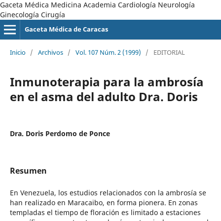
Gaceta Médica Medicina Academia Cardiología Neurología
Ginecología Cirugía
Gaceta Médica de Caracas
Inicio
/
Archivos
/
Vol. 107 Núm. 2 (1999)
/
EDITORIAL
Inmunoterapia para la ambrosía
en el asma del adulto Dra. Doris
Dra. Doris Perdomo de Ponce
Resumen
En Venezuela, los estudios relacionados con la ambrosía se
han realizado en Maracaibo, en forma pionera. En zonas
templadas el tiempo de floración es limitado a estaciones