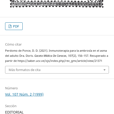
PDF
Cómo citar
Perdomo de Ponce, D. D. (2021). Inmunoterapia para la ambrosía en el asma
del adulto Dra. Doris.
Gaceta Médica De Caracas
,
107
(2), 156–157. Recuperado a
partir de https://saber.ucv.ve/ojs/index.php/rev_gmc/article/view/21371
Más formatos de cita
Número
Vol. 107 Núm. 2 (1999)
Sección
EDITORIAL