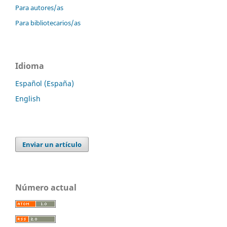
Para autores/as
Para bibliotecarios/as
Idioma
Español (España)
English
Enviar un artículo
Número actual