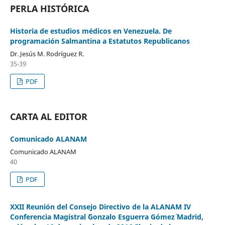
PERLA HISTÓRICA
Historia de estudios médicos en Venezuela. De
programación Salmantina a Estatutos Republicanos
Dr. Jesús M. Rodríguez R.
35-39
PDF
CARTA AL EDITOR
Comunicado ALANAM
Comunicado ALANAM
40
PDF
XXII Reunión del Consejo Directivo de la ALANAM IV
Conferencia Magistral ¨Gonzalo Esguerra Gómez¨ Madrid,