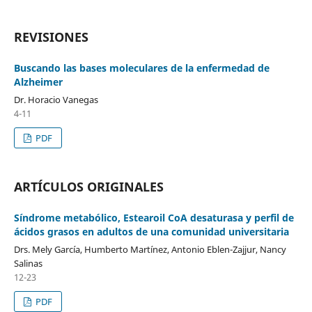
REVISIONES
Buscando las bases moleculares de la enfermedad de
Alzheimer
Dr. Horacio Vanegas
4-11
PDF
ARTÍCULOS ORIGINALES
Síndrome metabólico, Estearoil CoA desaturasa y perfil de
ácidos grasos en adultos de una comunidad universitaria
Drs. Mely García, Humberto Martínez, Antonio Eblen-Zajjur, Nancy
Salinas
12-23
PDF