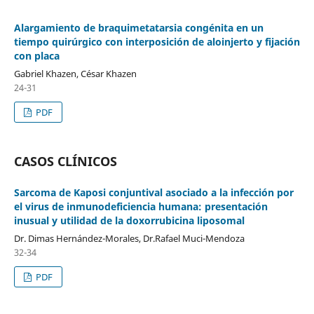
Alargamiento de braquimetatarsia congénita en un
tiempo quirúrgico con interposición de aloinjerto y fijación
con placa
Gabriel Khazen, César Khazen
24-31
PDF
CASOS CLÍNICOS
Sarcoma de Kaposi conjuntival asociado a la infección por
el virus de inmunodeficiencia humana: presentación
inusual y utilidad de la doxorrubicina liposomal
Dr. Dimas Hernández-Morales, Dr.Rafael Muci-Mendoza
32-34
PDF