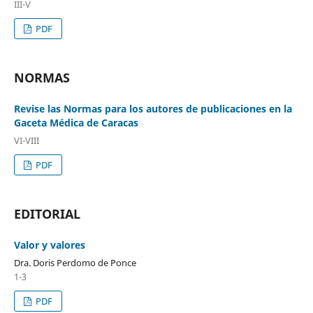
III-V
PDF
NORMAS
Revise las Normas para los autores de publicaciones en la
Gaceta Médica de Caracas
VI-VIII
PDF
EDITORIAL
Valor y valores
Dra. Doris Perdomo de Ponce
1-3
PDF