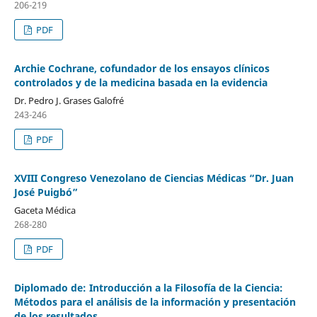
206-219
PDF
Archie Cochrane, cofundador de los ensayos clínicos
controlados y de la medicina basada en la evidencia
Dr. Pedro J. Grases Galofré
243-246
PDF
XVIII Congreso Venezolano de Ciencias Médicas “Dr. Juan
José Puigbó”
Gaceta Médica
268-280
PDF
Diplomado de: Introducción a la Filosofía de la Ciencia:
Métodos para el análisis de la información y presentación
de los resultados