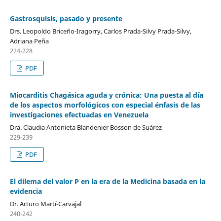
Gastrosquisis, pasado y presente
Drs. Leopoldo Briceño-Iragorry, Carlos Prada-Silvy Prada-Silvy,
Adriana Peña
224-228
PDF
Miocarditis Chagásica aguda y crónica: Una puesta al día
de los aspectos morfológicos con especial énfasis de las
investigaciones efectuadas en Venezuela
Dra. Claudia Antonieta Blandenier Bosson de Suárez
229-239
PDF
El dilema del valor P en la era de la Medicina basada en la
evidencia
Dr. Arturo Martí-Carvajal
240-242