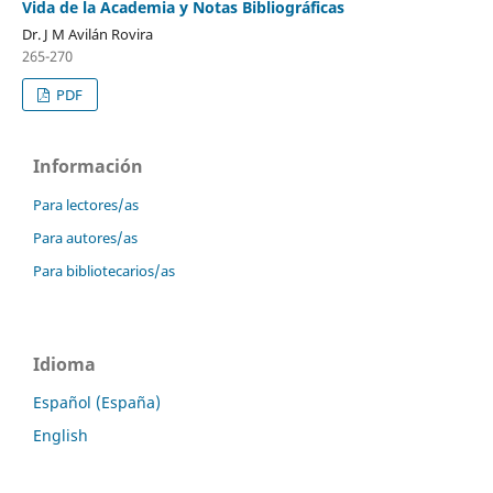
Vida de la Academia y Notas Bibliográficas
Dr. J M Avilán Rovira
265-270
PDF
Información
Para lectores/as
Para autores/as
Para bibliotecarios/as
Idioma
Español (España)
English