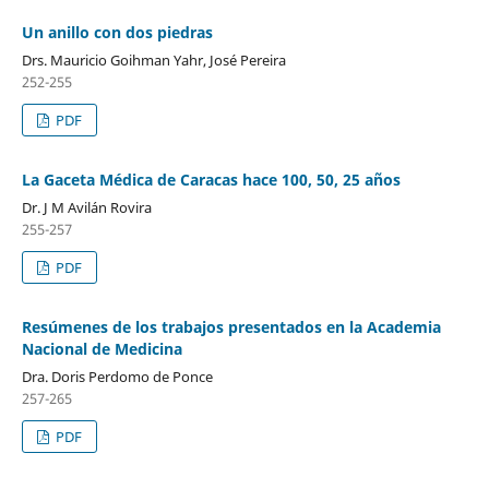
Un anillo con dos piedras
Drs. Mauricio Goihman Yahr, José Pereira
252-255
PDF
La Gaceta Médica de Caracas hace 100, 50, 25 años
Dr. J M Avilán Rovira
255-257
PDF
Resúmenes de los trabajos presentados en la Academia
Nacional de Medicina
Dra. Doris Perdomo de Ponce
257-265
PDF