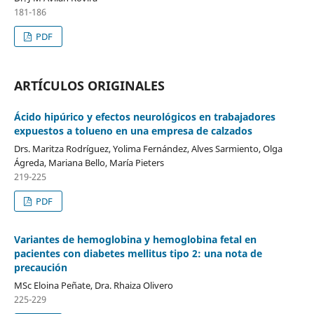
181-186
PDF
ARTÍCULOS ORIGINALES
Ácido hipúrico y efectos neurológicos en trabajadores
expuestos a tolueno en una empresa de calzados
Drs. Maritza Rodríguez, Yolima Fernández, Alves Sarmiento, Olga
Ágreda, Mariana Bello, María Pieters
219-225
PDF
Variantes de hemoglobina y hemoglobina fetal en
pacientes con diabetes mellitus tipo 2: una nota de
precaución
MSc Eloina Peñate, Dra. Rhaiza Olivero
225-229