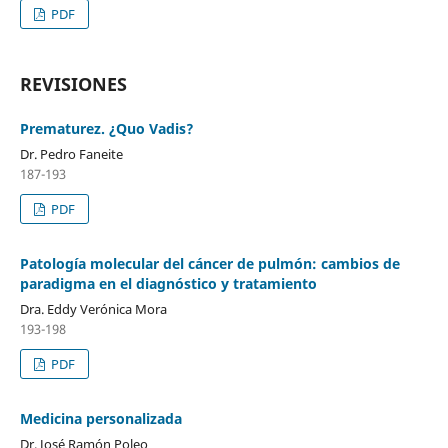
PDF
REVISIONES
Prematurez. ¿Quo Vadis?
Dr. Pedro Faneite
187-193
PDF
Patología molecular del cáncer de pulmón: cambios de
paradigma en el diagnóstico y tratamiento
Dra. Eddy Verónica Mora
193-198
PDF
Medicina personalizada
Dr. José Ramón Poleo