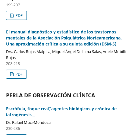
199-207
PDF
El manual diagnóstico y estadístico de los trastornos
mentales de la Asociación Psiquiátrica Norteamericana.
Una aproximación crítica a su quinta edición (DSM-5)
Drs. Carlos Rojas Malpica, Miguel Ángel De Lima Salas, Adele Mobilli
Rojas
208-218
PDF
PERLA DE OBSERVACIÓN CLÍNICA
Escrófula, ¨toque real¨, agentes biológicos y crónica de
iatrogénesis…
Dr. Rafael Muci-Mendoza
230-236