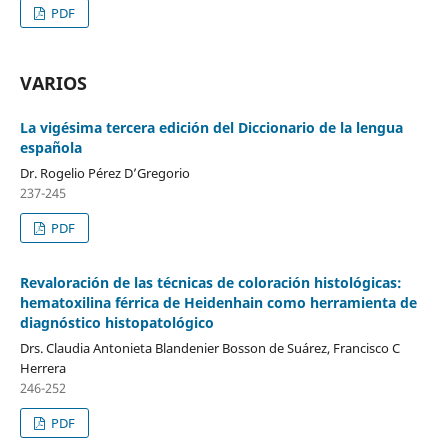
PDF
VARIOS
La vigésima tercera edición del Diccionario de la lengua
española
Dr. Rogelio Pérez D’Gregorio
237-245
PDF
Revaloración de las técnicas de coloración histológicas:
hematoxilina férrica de Heidenhain como herramienta de
diagnóstico histopatológico
Drs. Claudia Antonieta Blandenier Bosson de Suárez, Francisco C
Herrera
246-252
PDF