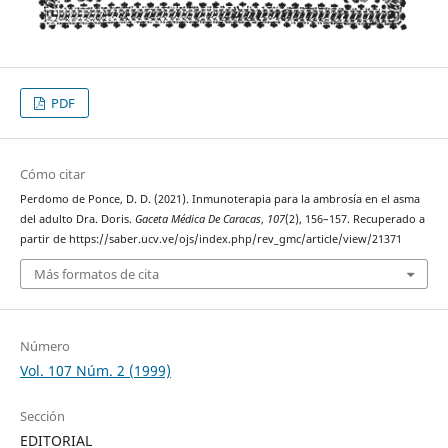
PDF
Cómo citar
Perdomo de Ponce, D. D. (2021). Inmunoterapia para la ambrosía en el asma
del adulto Dra. Doris.
Gaceta Médica De Caracas
,
107
(2), 156–157. Recuperado a
partir de https://saber.ucv.ve/ojs/index.php/rev_gmc/article/view/21371
Más formatos de cita
Número
Vol. 107 Núm. 2 (1999)
Sección
EDITORIAL