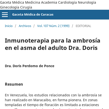
Gaceta Médica Medicina Academia Cardiología Neurología
Ginecología Cirugía
Gaceta Médica de Caracas
Inicio
/
Archivos
/
Vol. 107 Núm. 2 (1999)
/
EDITORIAL
Inmunoterapia para la ambrosía
en el asma del adulto Dra. Doris
Dra. Doris Perdomo de Ponce
Resumen
En Venezuela, los estudios relacionados con la ambrosía se
han realizado en Maracaibo, en forma pionera. En zonas
templadas el tiempo de floración es limitado a estaciones