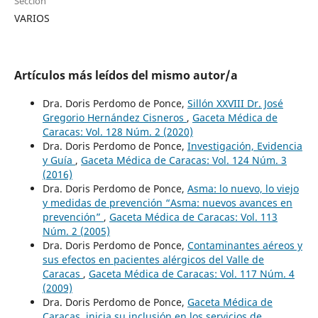
Sección
VARIOS
Artículos más leídos del mismo autor/a
Dra. Doris Perdomo de Ponce,
Sillón XXVIII Dr. José
Gregorio Hernández Cisneros
,
Gaceta Médica de
Caracas: Vol. 128 Núm. 2 (2020)
Dra. Doris Perdomo de Ponce,
Investigación, Evidencia
y Guía
,
Gaceta Médica de Caracas: Vol. 124 Núm. 3
(2016)
Dra. Doris Perdomo de Ponce,
Asma: lo nuevo, lo viejo
y medidas de prevención “Asma: nuevos avances en
prevención”
,
Gaceta Médica de Caracas: Vol. 113
Núm. 2 (2005)
Dra. Doris Perdomo de Ponce,
Contaminantes aéreos y
sus efectos en pacientes alérgicos del Valle de
Caracas
,
Gaceta Médica de Caracas: Vol. 117 Núm. 4
(2009)
Dra. Doris Perdomo de Ponce,
Gaceta Médica de
Caracas, inicia su inclusión en los servicios de