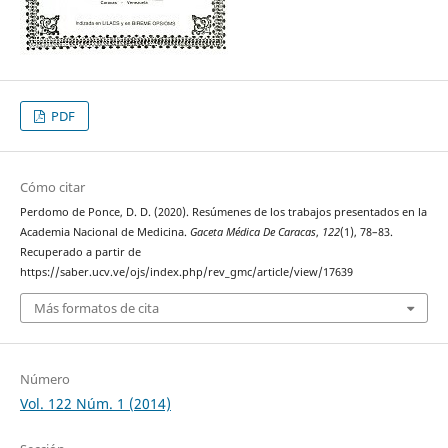
PDF
Cómo citar
Perdomo de Ponce, D. D. (2020). Resúmenes de los trabajos presentados en la
Academia Nacional de Medicina.
Gaceta Médica De Caracas
,
122
(1), 78–83.
Recuperado a partir de
https://saber.ucv.ve/ojs/index.php/rev_gmc/article/view/17639
Más formatos de cita
Número
Vol. 122 Núm. 1 (2014)