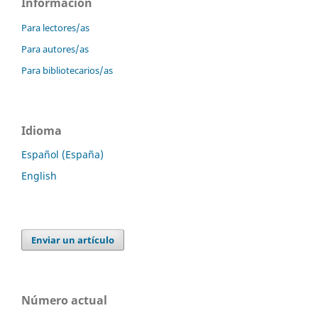
Información
Para lectores/as
Para autores/as
Para bibliotecarios/as
Idioma
Español (España)
English
Enviar un artículo
Número actual