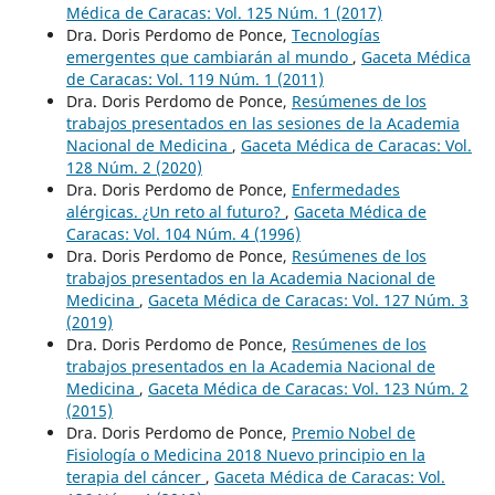
Médica de Caracas: Vol. 125 Núm. 1 (2017)
Dra. Doris Perdomo de Ponce,
Tecnologías
emergentes que cambiarán al mundo
,
Gaceta Médica
de Caracas: Vol. 119 Núm. 1 (2011)
Dra. Doris Perdomo de Ponce,
Resúmenes de los
trabajos presentados en las sesiones de la Academia
Nacional de Medicina
,
Gaceta Médica de Caracas: Vol.
128 Núm. 2 (2020)
Dra. Doris Perdomo de Ponce,
Enfermedades
alérgicas. ¿Un reto al futuro?
,
Gaceta Médica de
Caracas: Vol. 104 Núm. 4 (1996)
Dra. Doris Perdomo de Ponce,
Resúmenes de los
trabajos presentados en la Academia Nacional de
Medicina
,
Gaceta Médica de Caracas: Vol. 127 Núm. 3
(2019)
Dra. Doris Perdomo de Ponce,
Resúmenes de los
trabajos presentados en la Academia Nacional de
Medicina
,
Gaceta Médica de Caracas: Vol. 123 Núm. 2
(2015)
Dra. Doris Perdomo de Ponce,
Premio Nobel de
Fisiología o Medicina 2018 Nuevo principio en la
terapia del cáncer
,
Gaceta Médica de Caracas: Vol.