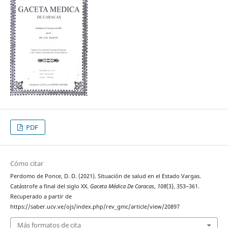
PDF
Cómo citar
Perdomo de Ponce, D. D. (2021). Situación de salud en el Estado Vargas.
Catástrofe a final del siglo XX.
Gaceta Médica De Caracas
,
108
(3), 353–361.
Recuperado a partir de
https://saber.ucv.ve/ojs/index.php/rev_gmc/article/view/20897
Más formatos de cita