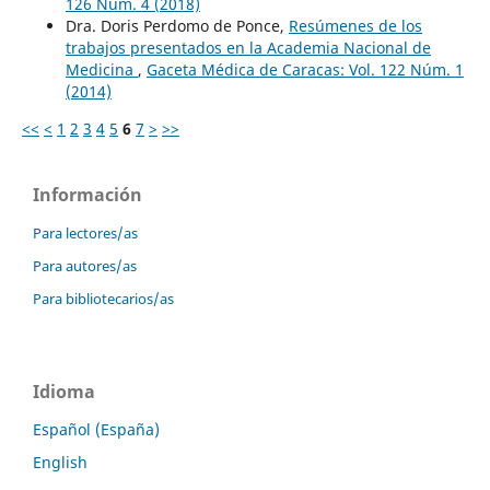
126 Núm. 4 (2018)
Dra. Doris Perdomo de Ponce,
Resúmenes de los
trabajos presentados en la Academia Nacional de
Medicina
,
Gaceta Médica de Caracas: Vol. 122 Núm. 1
(2014)
<<
<
1
2
3
4
5
6
7
>
>>
Información
Para lectores/as
Para autores/as
Para bibliotecarios/as
Idioma
Español (España)
English