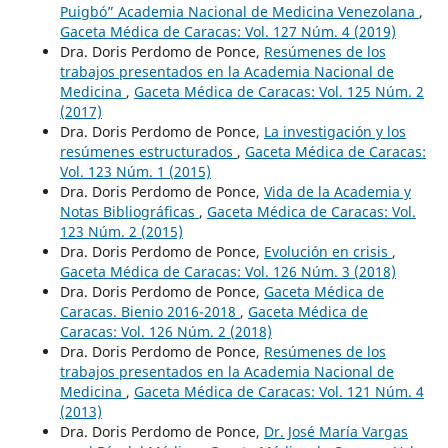
Puigbó” Academia Nacional de Medicina Venezolana
,
Gaceta Médica de Caracas: Vol. 127 Núm. 4 (2019)
Dra. Doris Perdomo de Ponce,
Resúmenes de los
trabajos presentados en la Academia Nacional de
Medicina
,
Gaceta Médica de Caracas: Vol. 125 Núm. 2
(2017)
Dra. Doris Perdomo de Ponce,
La investigación y los
resúmenes estructurados
,
Gaceta Médica de Caracas:
Vol. 123 Núm. 1 (2015)
Dra. Doris Perdomo de Ponce,
Vida de la Academia y
Notas Bibliográficas
,
Gaceta Médica de Caracas: Vol.
123 Núm. 2 (2015)
Dra. Doris Perdomo de Ponce,
Evolución en crisis
,
Gaceta Médica de Caracas: Vol. 126 Núm. 3 (2018)
Dra. Doris Perdomo de Ponce,
Gaceta Médica de
Caracas. Bienio 2016-2018
,
Gaceta Médica de
Caracas: Vol. 126 Núm. 2 (2018)
Dra. Doris Perdomo de Ponce,
Resúmenes de los
trabajos presentados en la Academia Nacional de
Medicina
,
Gaceta Médica de Caracas: Vol. 121 Núm. 4
(2013)
Dra. Doris Perdomo de Ponce,
Dr. José María Vargas