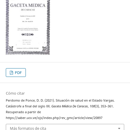
PDF
Cómo citar
Perdomo de Ponce, D. D. (2021). Situación de salud en el Estado Vargas.
Catástrofe a final del siglo XX.
Gaceta Médica De Caracas
,
108
(3), 353–361.
Recuperado a partir de
https://saber.ucv.ve/ojs/index.php/rev_gmc/article/view/20897
Más formatos de cita