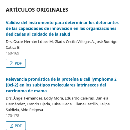
ARTÍCULOS ORIGINALES
Validez del instrumento para determinar los detonantes
de las capacidades de innovación en las organizaciones
dedicadas al cuidado de la salud
Drs. Oscar Hernán López M, Gladis Cecilia Villegas A, José Rodrigo
Catica B.
160-169
PDF
Relevancia pronóstica de la proteína B cell lymphoma 2
(Bcl-2) en los subtipos moleculares intrínsecos del
carcinoma de mama
Drs. Ángel Fernández, Eddy Mora, Eduardo Caleiras, Daniela
Hernández, Francis Ojeda, Luisa Ojeda, Liliana Castillo, Felipe
Saldivia, Aldo Reigosa
170-178
PDF