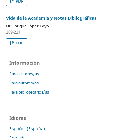
PDF
Vida de la Academia y Notas Bibliográficas
Dr. Enrique López-Loyo
209-221
PDF
Información
Para lectores/as
Para autores/as
Para bibliotecarios/as
Idioma
Español (España)
English