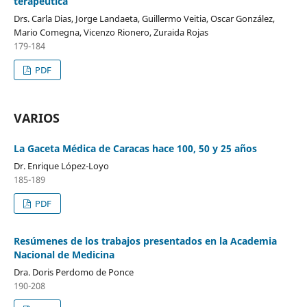
terapéutica
Drs. Carla Dias, Jorge Landaeta, Guillermo Veitia, Oscar González,
Mario Comegna, Vicenzo Rionero, Zuraida Rojas
179-184
PDF
VARIOS
La Gaceta Médica de Caracas hace 100, 50 y 25 años
Dr. Enrique López-Loyo
185-189
PDF
Resúmenes de los trabajos presentados en la Academia
Nacional de Medicina
Dra. Doris Perdomo de Ponce
190-208