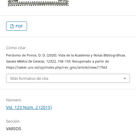
PDF
Cómo citar
Perdomo de Ponce, D. D. (2020). Vida de la Academia y Notas Bibliográficas.
Gaceta Médica De Caracas
,
123
(2), 158–159. Recuperado a partir de
https://saber.ucv.ve/ojs/index.php/rev_gmc/article/view/17563
Más formatos de cita
Número
Vol. 123 Núm. 2 (2015)
Sección
VARIOS