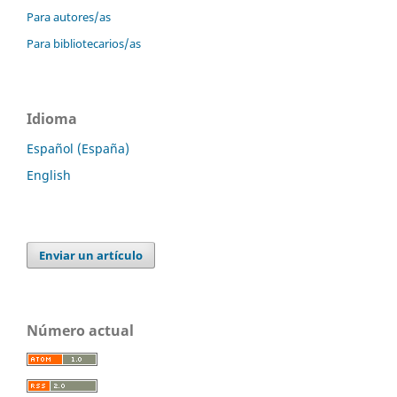
Para autores/as
Para bibliotecarios/as
Idioma
Español (España)
English
Enviar un artículo
Número actual