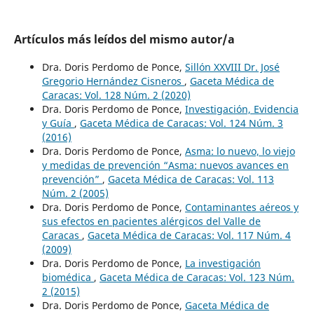
Artículos más leídos del mismo autor/a
Dra. Doris Perdomo de Ponce,
Sillón XXVIII Dr. José
Gregorio Hernández Cisneros
,
Gaceta Médica de
Caracas: Vol. 128 Núm. 2 (2020)
Dra. Doris Perdomo de Ponce,
Investigación, Evidencia
y Guía
,
Gaceta Médica de Caracas: Vol. 124 Núm. 3
(2016)
Dra. Doris Perdomo de Ponce,
Asma: lo nuevo, lo viejo
y medidas de prevención “Asma: nuevos avances en
prevención”
,
Gaceta Médica de Caracas: Vol. 113
Núm. 2 (2005)
Dra. Doris Perdomo de Ponce,
Contaminantes aéreos y
sus efectos en pacientes alérgicos del Valle de
Caracas
,
Gaceta Médica de Caracas: Vol. 117 Núm. 4
(2009)
Dra. Doris Perdomo de Ponce,
La investigación
biomédica
,
Gaceta Médica de Caracas: Vol. 123 Núm.
2 (2015)
Dra. Doris Perdomo de Ponce,
Gaceta Médica de