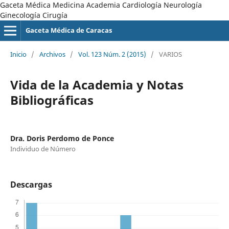
Gaceta Médica Medicina Academia Cardiología Neurología
Ginecología Cirugía
Gaceta Médica de Caracas
Inicio
/
Archivos
/
Vol. 123 Núm. 2 (2015)
/
VARIOS
Vida de la Academia y Notas
Bibliográficas
Dra. Doris Perdomo de Ponce
Individuo de Número
Descargas