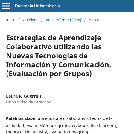
Docencia Universitaria
Inicio
/
Archivos
/
Vol. 9 Núm. 2 (2008)
/
Artículos
Estrategias de Aprendizaje
Colaborativo utilizando las
Nuevas Tecnologías de
Información y Comunicación.
(Evaluación por Grupos)
Laura R. Guerra T.
Universidad de Carabobo
Palabras clave:
aprendizaje colaborativo, teoría de la
actividad, evaluación por grupo, collaborative learning,
theory of the activity, evaluation by group