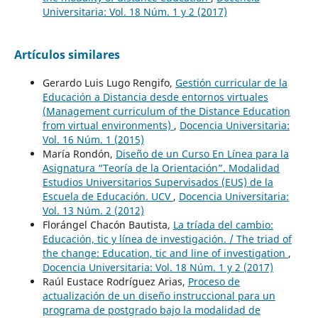
Universitaria: Vol. 18 Núm. 1 y 2 (2017)
Artículos similares
Gerardo Luis Lugo Rengifo,
Gestión curricular de la
Educación a Distancia desde entornos virtuales
(Management curriculum of the Distance Education
from virtual environments)
,
Docencia Universitaria:
Vol. 16 Núm. 1 (2015)
María Rondón,
Diseño de un Curso En Línea para la
Asignatura “Teoría de la Orientación”. Modalidad
Estudios Universitarios Supervisados (EUS) de la
Escuela de Educación. UCV
,
Docencia Universitaria:
Vol. 13 Núm. 2 (2012)
Florángel Chacón Bautista,
La tríada del cambio:
Educación, tic y línea de investigación. / The triad of
the change: Education, tic and line of investigation
,
Docencia Universitaria: Vol. 18 Núm. 1 y 2 (2017)
Raúl Eustace Rodríguez Arias,
Proceso de
actualización de un diseño instruccional para un
programa de postgrado bajo la modalidad de