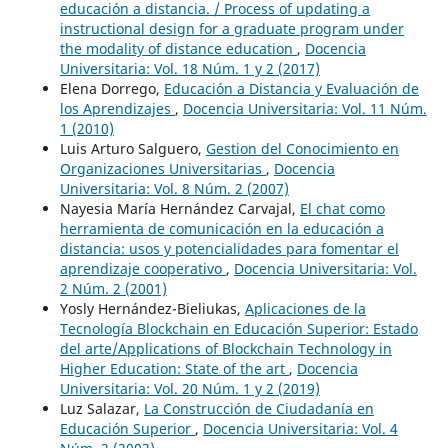
educación a distancia. / Process of updating a
instructional design for a graduate program under
the modality of distance education
,
Docencia
Universitaria: Vol. 18 Núm. 1 y 2 (2017)
Elena Dorrego,
Educación a Distancia y Evaluación de
los Aprendizajes
,
Docencia Universitaria: Vol. 11 Núm.
1 (2010)
Luis Arturo Salguero,
Gestion del Conocimiento en
Organizaciones Universitarias
,
Docencia
Universitaria: Vol. 8 Núm. 2 (2007)
Nayesia María Hernández Carvajal,
El chat como
herramienta de comunicación en la educación a
distancia: usos y potencialidades para fomentar el
aprendizaje cooperativo
,
Docencia Universitaria: Vol.
2 Núm. 2 (2001)
Yosly Hernández-Bieliukas,
Aplicaciones de la
Tecnología Blockchain en Educación Superior: Estado
del arte/Applications of Blockchain Technology in
Higher Education: State of the art
,
Docencia
Universitaria: Vol. 20 Núm. 1 y 2 (2019)
Luz Salazar,
La Construcción de Ciudadanía en
Educación Superior
,
Docencia Universitaria: Vol. 4