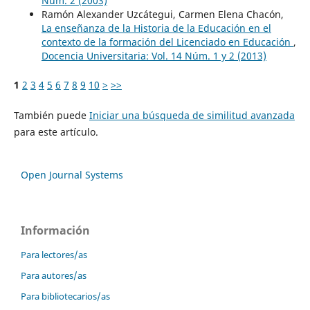
Núm. 2 (2003)
Ramón Alexander Uzcátegui, Carmen Elena Chacón,
La enseñanza de la Historia de la Educación en el
contexto de la formación del Licenciado en Educación
,
Docencia Universitaria: Vol. 14 Núm. 1 y 2 (2013)
1
2
3
4
5
6
7
8
9
10
>
>>
También puede
Iniciar una búsqueda de similitud avanzada
para este artículo.
Open Journal Systems
Información
Para lectores/as
Para autores/as
Para bibliotecarios/as