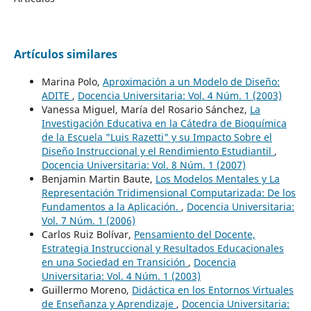
Artículos similares
Marina Polo,
Aproximación a un Modelo de Diseño:
ADITE
,
Docencia Universitaria: Vol. 4 Núm. 1 (2003)
Vanessa Miguel, María del Rosario Sánchez,
La
Investigación Educativa en la Cátedra de Bioquímica
de la Escuela "Luis Razetti" y su Impacto Sobre el
Diseño Instruccional y el Rendimiento Estudiantil
,
Docencia Universitaria: Vol. 8 Núm. 1 (2007)
Benjamin Martin Baute,
Los Modelos Mentales y La
Representación Tridimensional Computarizada: De los
Fundamentos a la Aplicación.
,
Docencia Universitaria:
Vol. 7 Núm. 1 (2006)
Carlos Ruiz Bolívar,
Pensamiento del Docente,
Estrategia Instruccional y Resultados Educacionales
en una Sociedad en Transición
,
Docencia
Universitaria: Vol. 4 Núm. 1 (2003)
Guillermo Moreno,
Didáctica en los Entornos Virtuales
de Enseñanza y Aprendizaje
,
Docencia Universitaria: