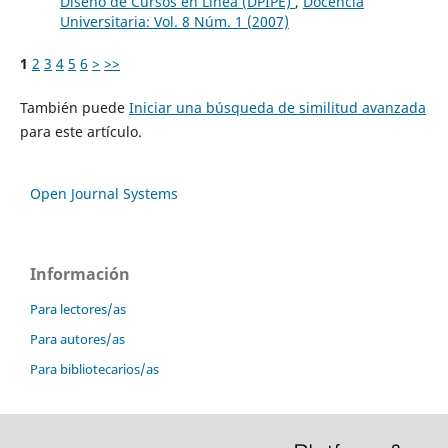
Diseno de Cursos en Linea (DPIPE)
,
Docencia
Universitaria: Vol. 8 Núm. 1 (2007)
1
2
3
4
5
6
>
>>
También puede
Iniciar una búsqueda de similitud avanzada
para este artículo.
Open Journal Systems
Información
Para lectores/as
Para autores/as
Para bibliotecarios/as