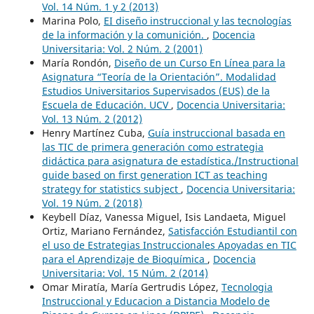
Vol. 14 Núm. 1 y 2 (2013)
Marina Polo,
EI diseño instruccional y las tecnologías
de la información y la comunición.
,
Docencia
Universitaria: Vol. 2 Núm. 2 (2001)
María Rondón,
Diseño de un Curso En Línea para la
Asignatura “Teoría de la Orientación”. Modalidad
Estudios Universitarios Supervisados (EUS) de la
Escuela de Educación. UCV
,
Docencia Universitaria:
Vol. 13 Núm. 2 (2012)
Henry Martínez Cuba,
Guía instruccional basada en
las TIC de primera generación como estrategia
didáctica para asignatura de estadística./Instructional
guide based on first generation ICT as teaching
strategy for statistics subject
,
Docencia Universitaria:
Vol. 19 Núm. 2 (2018)
Keybell Díaz, Vanessa Miguel, Isis Landaeta, Miguel
Ortiz, Mariano Fernández,
Satisfacción Estudiantil con
el uso de Estrategias Instruccionales Apoyadas en TIC
para el Aprendizaje de Bioquímica
,
Docencia
Universitaria: Vol. 15 Núm. 2 (2014)
Omar Miratía, María Gertrudis López,
Tecnologia
Instruccional y Educacion a Distancia Modelo de