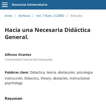
Docencia Universitaria
Inicio
/
Archivos
/
Vol. 7 Núm. 2 (2006)
/
Artículos
Hacia una Necesaria Didáctica
General.
Alfonso Orantes
Universidad Central de Venezuela.
Palabras clave:
Didactica, teoria, obstáculos, psicología
instrucción, Didactics, theory, obstacles, instructional
psychology
Resumen