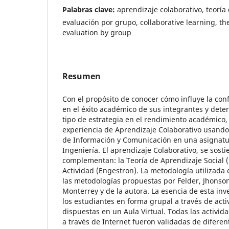
Palabras clave:
aprendizaje colaborativo, teoría 
evaluación por grupo, collaborative learning, theo
evaluation by group
Resumen
Con el propósito de conocer cómo influye la co
en el éxito académico de sus integrantes y deter
tipo de estrategia en el rendimiento académico,
experiencia de Aprendizaje Colaborativo usando
de Información y Comunicación en una asignatur
Ingeniería. El aprendizaje Colaborativo, se sost
complementan: la Teoría de Aprendizaje Social (
Actividad (Engestron). La metodología utilizada
las metodologías propuestas por Felder, Jhonson
Monterrey y de la autora. La esencia de esta inv
los estudiantes en forma grupal a través de acti
dispuestas en un Aula Virtual. Todas las activid
a través de Internet fueron validadas de difere