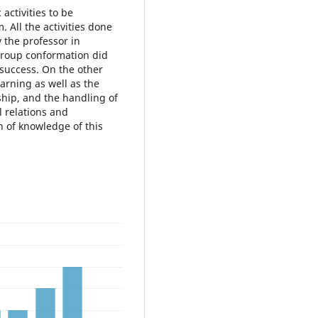
activities to be
 All the activities done
 the professor in
group conformation did
 success. On the other
rning as well as the
hip, and the handling of
l relations and
n of knowledge of this