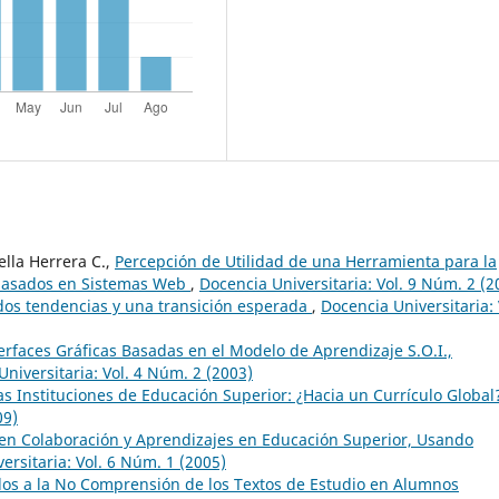
ella Herrera C.,
Percepción de Utilidad de una Herramienta para la
 basados en Sistemas Web
,
Docencia Universitaria: Vol. 9 Núm. 2 (2
 dos tendencias y una transición esperada
,
Docencia Universitaria: 
erfaces Gráficas Basadas en el Modelo de Aprendizaje S.O.I.,
niversitaria: Vol. 4 Núm. 2 (2003)
 las Instituciones de Educación Superior: ¿Hacia un Currículo Globa
09)
en Colaboración y Aprendizajes en Educación Superior, Usando
ersitaria: Vol. 6 Núm. 1 (2005)
dos a la No Comprensión de los Textos de Estudio en Alumnos