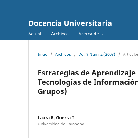
Docencia Universitaria
Actual
Archivos
Acerca de
Inicio
/
Archivos
/
Vol. 9 Núm. 2 (2008)
/
Artículo
Estrategias de Aprendizaje
Tecnologías de Información
Grupos)
Laura R. Guerra T.
Universidad de Carabobo