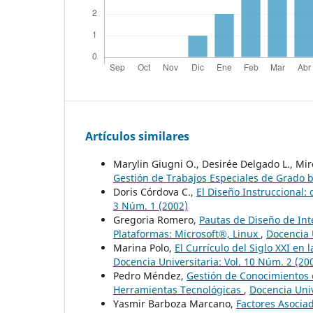
Artículos similares
Marylin Giugni O., Desirée Delgado L., Mir
Gestión de Trabajos Especiales de Grado
Doris Córdova C.,
El Diseño Instruccional:
3 Núm. 1 (2002)
Gregoria Romero,
Pautas de Diseño de Int
Plataformas: Microsoft®, Linux
,
Docencia U
Marina Polo,
El Currículo del Siglo XXI en
Docencia Universitaria: Vol. 10 Núm. 2 (20
Pedro Méndez,
Gestión de Conocimientos 
Herramientas Tecnológicas
,
Docencia Univ
Yasmir Barboza Marcano,
Factores Asocia