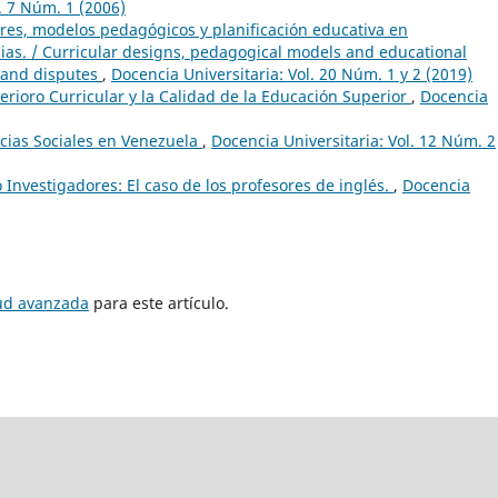
. 7 Núm. 1 (2006)
ares, modelos pedagógicos y planificación educativa en
ias. / Curricular designs, pedagogical models and educational
 and disputes
,
Docencia Universitaria: Vol. 20 Núm. 1 y 2 (2019)
erioro Curricular y la Calidad de la Educación Superior
,
Docencia
cias Sociales en Venezuela
,
Docencia Universitaria: Vol. 12 Núm. 2
Investigadores: El caso de los profesores de inglés.
,
Docencia
tud avanzada
para este artículo.