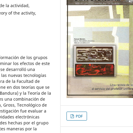
de la actividad,
ry of the activity,
nformación de los grupos
minar los efectos de este
 se desarrolló una
 las nuevas tecnologías
a de la Facultad de
iene en dos teorías que se
Bandura) y la Teoría de la
 es una combinación de
, Gross, Tecnológico de
estigación fue evaluar a
PDF
vidades electrónicas
ades hechas por el grupo
ntes maneras por la