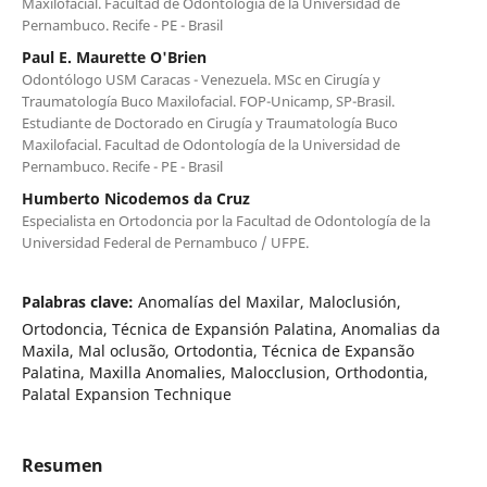
Maxilofacial. Facultad de Odontología de la Universidad de
Pernambuco. Recife - PE - Brasil
Paul E. Maurette O'Brien
Odontólogo USM Caracas - Venezuela. MSc en Cirugía y
Traumatología Buco Maxilofacial. FOP-Unicamp, SP-Brasil.
Estudiante de Doctorado en Cirugía y Traumatología Buco
Maxilofacial. Facultad de Odontología de la Universidad de
Pernambuco. Recife - PE - Brasil
Humberto Nicodemos da Cruz
Especialista en Ortodoncia por la Facultad de Odontología de la
Universidad Federal de Pernambuco / UFPE.
Palabras clave:
Anomalías del Maxilar, Maloclusión,
Ortodoncia, Técnica de Expansión Palatina, Anomalias da
Maxila, Mal oclusão, Ortodontia, Técnica de Expansão
Palatina, Maxilla Anomalies, Malocclusion, Orthodontia,
Palatal Expansion Technique
Resumen