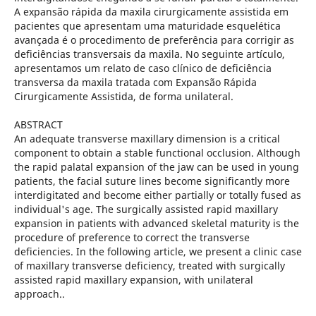
A expansão rápida da maxila cirurgicamente assistida em
pacientes que apresentam uma maturidade esquelética
avançada é o procedimento de preferência para corrigir as
deficiências transversais da maxila. No seguinte artículo,
apresentamos um relato de caso clínico de deficiência
transversa da maxila tratada com Expansão Rápida
Cirurgicamente Assistida, de forma unilateral.
ABSTRACT
An adequate transverse maxillary dimension is a critical
component to obtain a stable functional occlusion. Although
the rapid palatal expansion of the jaw can be used in young
patients, the facial suture lines become significantly more
interdigitated and become either partially or totally fused as
individual's age. The surgically assisted rapid maxillary
expansion in patients with advanced skeletal maturity is the
procedure of preference to correct the transverse
deficiencies. In the following article, we present a clinic case
of maxillary transverse deficiency, treated with surgically
assisted rapid maxillary expansion, with unilateral
approach..