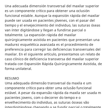
Una adecuada dimensión transversal del maxilar superior
es un componente crítico para obtener una oclusión
funcional estable. Aunque la expansión rápida del maxilar
puede ser usada en pacientes jóvenes, con el pasar del
tiempo y el envejecimiento del individuo, las suturas óseas
van ínter digitándose y llegan a fundirse parcial o
totalmente. La expansión rápida del maxilar
quirúrgicamente asistida en pacientes que presentan una
madurez esquelética avanzada es el procedimiento de
preferencia para corregir las deficiencias transversales del
maxilar. En el siguiente artículo, presentamos un relato de
caso clínico de deficiencia transversa del maxilar superior
tratada con Expansión Rápida Quirúrgicamente Asistida, de
forma unilateral.
RESUMO
Uma adequada dimensão transversal da maxila e um
componente crítico para obter uma oclusão funcional
estável. A pesar da expansão rápida da maxila ser usada m
pacientes jovens, com o decorrer do tempo e o
envelhecimento do individuo, as suturas ósseas vão
ínterdigitándose chegando a se fundir parcial o totalmente.