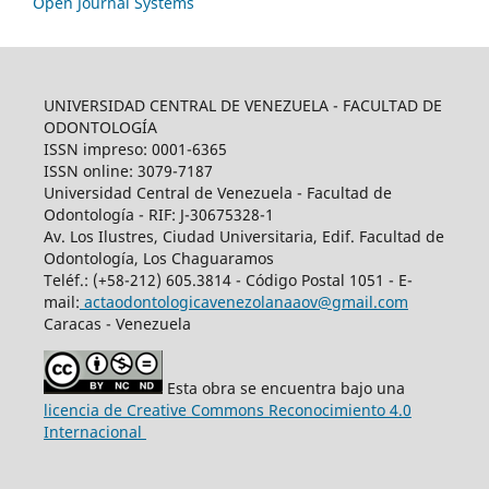
Open Journal Systems
UNIVERSIDAD CENTRAL DE VENEZUELA - FACULTAD DE
ODONTOLOGÍA
ISSN impreso: 0001-6365
ISSN online: 3079-7187
Universidad Central de Venezuela - Facultad de
Odontología - RIF: J-30675328-1
Av. Los Ilustres, Ciudad Universitaria, Edif. Facultad de
Odontología, Los Chaguaramos
Teléf.: (+58-212) 605.3814 - Código Postal 1051 - E-
mail:
actaodontologicavenezolanaaov@gmail.com
Caracas - Venezuela
Esta obra se encuentra bajo una
licencia de Creative Commons Reconocimiento 4.0
Internacional