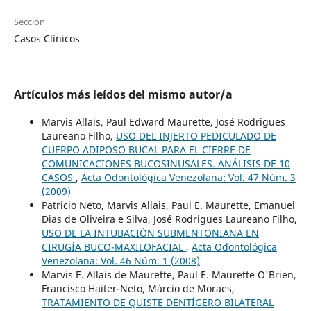
Sección
Casos Clínicos
Artículos más leídos del mismo autor/a
Marvis Allais, Paul Edward Maurette, José Rodrigues
Laureano Filho,
USO DEL INJERTO PEDICULADO DE
CUERPO ADIPOSO BUCAL PARA EL CIERRE DE
COMUNICACIONES BUCOSINUSALES. ANÁLISIS DE 10
CASOS
,
Acta Odontológica Venezolana: Vol. 47 Núm. 3
(2009)
Patricio Neto, Marvis Allais, Paul E. Maurette, Emanuel
Dias de Oliveira e Silva, José Rodrigues Laureano Filho,
USO DE LA INTUBACIÓN SUBMENTONIANA EN
CIRUGÍA BUCO-MAXILOFACIAL
,
Acta Odontológica
Venezolana: Vol. 46 Núm. 1 (2008)
Marvis E. Allais de Maurette, Paul E. Maurette O'Brien,
Francisco Haiter-Neto, Márcio de Moraes,
TRATAMIENTO DE QUISTE DENTÍGERO BILATERAL