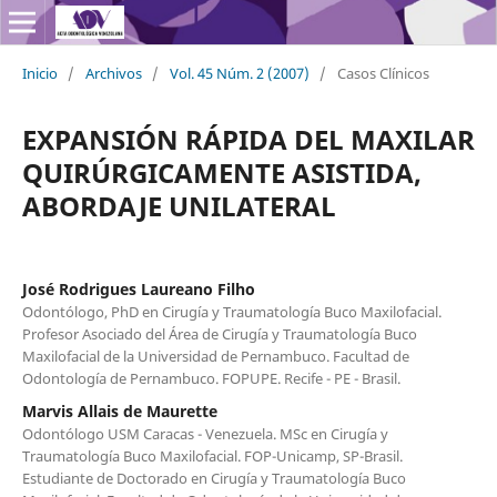
Inicio
/
Archivos
/
Vol. 45 Núm. 2 (2007)
/
Casos Clínicos
EXPANSIÓN RÁPIDA DEL MAXILAR
QUIRÚRGICAMENTE ASISTIDA,
ABORDAJE UNILATERAL
José Rodrigues Laureano Filho
Odontólogo, PhD en Cirugía y Traumatología Buco Maxilofacial.
Profesor Asociado del Área de Cirugía y Traumatología Buco
Maxilofacial de la Universidad de Pernambuco. Facultad de
Odontología de Pernambuco. FOPUPE. Recife - PE - Brasil.
Marvis Allais de Maurette
Odontólogo USM Caracas - Venezuela. MSc en Cirugía y
Traumatología Buco Maxilofacial. FOP-Unicamp, SP-Brasil.
Estudiante de Doctorado en Cirugía y Traumatología Buco