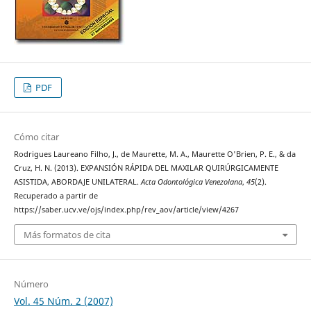
PDF
Cómo citar
Rodrigues Laureano Filho, J., de Maurette, M. A., Maurette O'Brien, P. E., & da
Cruz, H. N. (2013). EXPANSIÓN RÁPIDA DEL MAXILAR QUIRÚRGICAMENTE
ASISTIDA, ABORDAJE UNILATERAL.
Acta Odontológica Venezolana
,
45
(2).
Recuperado a partir de
https://saber.ucv.ve/ojs/index.php/rev_aov/article/view/4267
Más formatos de cita
Número
Vol. 45 Núm. 2 (2007)