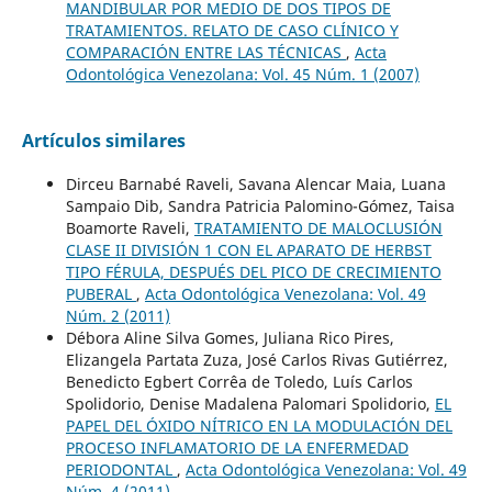
MANDIBULAR POR MEDIO DE DOS TIPOS DE
TRATAMIENTOS. RELATO DE CASO CLÍNICO Y
COMPARACIÓN ENTRE LAS TÉCNICAS
,
Acta
Odontológica Venezolana: Vol. 45 Núm. 1 (2007)
Artículos similares
Dirceu Barnabé Raveli, Savana Alencar Maia, Luana
Sampaio Dib, Sandra Patricia Palomino-Gómez, Taisa
Boamorte Raveli,
TRATAMIENTO DE MALOCLUSIÓN
CLASE II DIVISIÓN 1 CON EL APARATO DE HERBST
TIPO FÉRULA, DESPUÉS DEL PICO DE CRECIMIENTO
PUBERAL
,
Acta Odontológica Venezolana: Vol. 49
Núm. 2 (2011)
Débora Aline Silva Gomes, Juliana Rico Pires,
Elizangela Partata Zuza, José Carlos Rivas Gutiérrez,
Benedicto Egbert Corrêa de Toledo, Luís Carlos
Spolidorio, Denise Madalena Palomari Spolidorio,
EL
PAPEL DEL ÓXIDO NÍTRICO EN LA MODULACIÓN DEL
PROCESO INFLAMATORIO DE LA ENFERMEDAD
PERIODONTAL
,
Acta Odontológica Venezolana: Vol. 49
Núm. 4 (2011)