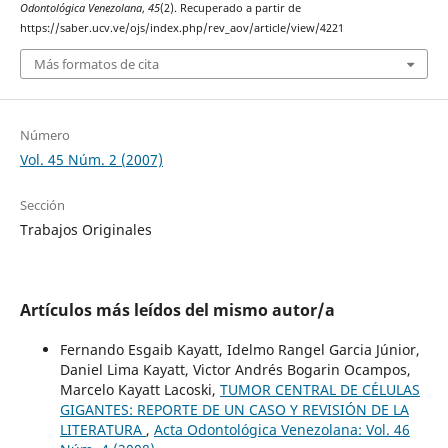
Odontológica Venezolana
,
45
(2). Recuperado a partir de
https://saber.ucv.ve/ojs/index.php/rev_aov/article/view/4221
Más formatos de cita
Número
Vol. 45 Núm. 2 (2007)
Sección
Trabajos Originales
Artículos más leídos del mismo autor/a
Fernando Esgaib Kayatt, Idelmo Rangel Garcia Júnior,
Daniel Lima Kayatt, Victor Andrés Bogarin Ocampos,
Marcelo Kayatt Lacoski,
TUMOR CENTRAL DE CÉLULAS
GIGANTES: REPORTE DE UN CASO Y REVISIÓN DE LA
LITERATURA
,
Acta Odontológica Venezolana: Vol. 46