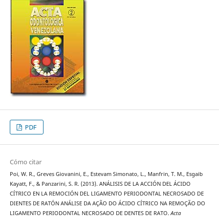
PDF
Cómo citar
Poi, W. R., Greves Giovanini, E., Estevam Simonato, L., Manfrin, T. M., Esgaib
Kayatt, F., & Panzarini, S. R. (2013). ANÁLISIS DE LA ACCIÓN DEL ÁCIDO
CÍTRICO EN LA REMOCIÓN DEL LIGAMENTO PERIODONTAL NECROSADO DE
DIENTES DE RATÓN ANÁLISE DA AÇÃO DO ÁCIDO CÍTRICO NA REMOÇÃO DO
LIGAMENTO PERIODONTAL NECROSADO DE DENTES DE RATO.
Acta