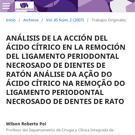
Inicio
/
Archivos
/
Vol. 45 Núm. 2 (2007)
/
Trabajos Originales
ANÁLISIS DE LA ACCIÓN DEL
ÁCIDO CÍTRICO EN LA REMOCIÓN
DEL LIGAMENTO PERIODONTAL
NECROSADO DE DIENTES DE
RATÓN ANÁLISE DA AÇÃO DO
ÁCIDO CÍTRICO NA REMOÇÃO DO
LIGAMENTO PERIODONTAL
NECROSADO DE DENTES DE RATO
Wilson Roberto Poi
Profesor del Departamento de Cirugia y Clínica Integrada de