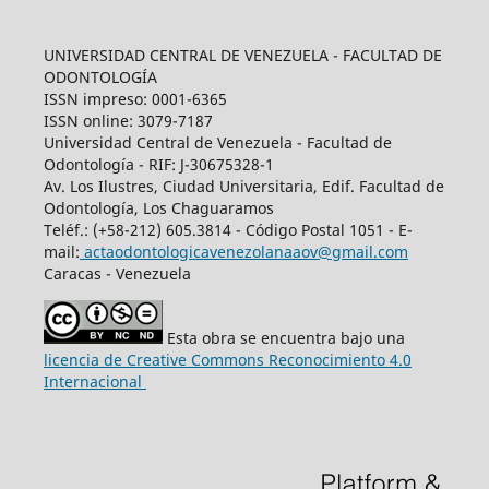
UNIVERSIDAD CENTRAL DE VENEZUELA - FACULTAD DE
ODONTOLOGÍA
ISSN impreso: 0001-6365
ISSN online: 3079-7187
Universidad Central de Venezuela - Facultad de
Odontología - RIF: J-30675328-1
Av. Los Ilustres, Ciudad Universitaria, Edif. Facultad de
Odontología, Los Chaguaramos
Teléf.: (+58-212) 605.3814 - Código Postal 1051 - E-
mail:
actaodontologicavenezolanaaov@gmail.com
Caracas - Venezuela
Esta obra se encuentra bajo una
licencia de Creative Commons Reconocimiento 4.0
Internacional