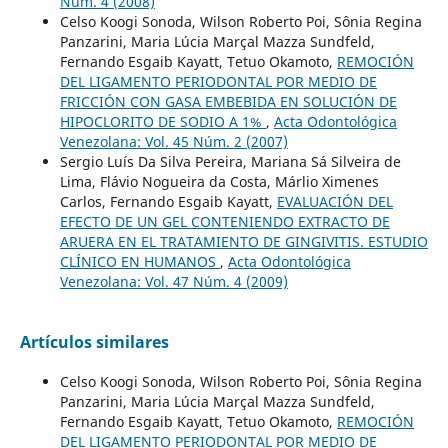
Núm. 4 (2008)
Celso Koogi Sonoda, Wilson Roberto Poi, Sônia Regina
Panzarini, Maria Lúcia Marçal Mazza Sundfeld,
Fernando Esgaib Kayatt, Tetuo Okamoto,
REMOCIÓN
DEL LIGAMENTO PERIODONTAL POR MEDIO DE
FRICCIÓN CON GASA EMBEBIDA EN SOLUCIÓN DE
HIPOCLORITO DE SODIO A 1%
,
Acta Odontológica
Venezolana: Vol. 45 Núm. 2 (2007)
Sergio Luís Da Silva Pereira, Mariana Sá Silveira de
Lima, Flávio Nogueira da Costa, Márlio Ximenes
Carlos, Fernando Esgaib Kayatt,
EVALUACIÓN DEL
EFECTO DE UN GEL CONTENIENDO EXTRACTO DE
ARUERA EN EL TRATAMIENTO DE GINGIVITIS. ESTUDIO
CLÍNICO EN HUMANOS
,
Acta Odontológica
Venezolana: Vol. 47 Núm. 4 (2009)
Artículos similares
Celso Koogi Sonoda, Wilson Roberto Poi, Sônia Regina
Panzarini, Maria Lúcia Marçal Mazza Sundfeld,
Fernando Esgaib Kayatt, Tetuo Okamoto,
REMOCIÓN
DEL LIGAMENTO PERIODONTAL POR MEDIO DE