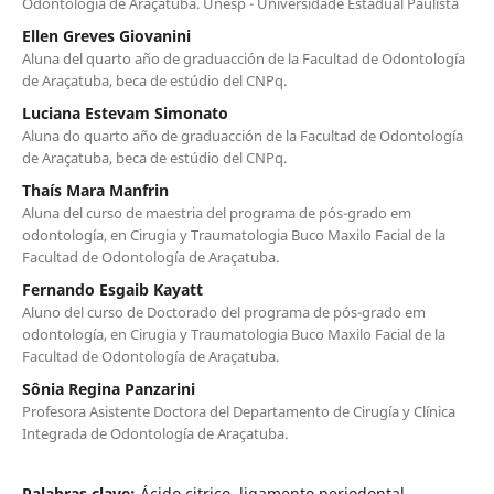
Odontología de Araçatuba. Unesp - Universidade Estadual Paulista
Ellen Greves Giovanini
Aluna del quarto año de graduacción de la Facultad de Odontología
de Araçatuba, beca de estúdio del CNPq.
Luciana Estevam Simonato
Aluna do quarto año de graduacción de la Facultad de Odontología
de Araçatuba, beca de estúdio del CNPq.
Thaís Mara Manfrin
Aluna del curso de maestria del programa de pós-grado em
odontología, en Cirugia y Traumatologia Buco Maxilo Facial de la
Facultad de Odontología de Araçatuba.
Fernando Esgaib Kayatt
Aluno del curso de Doctorado del programa de pós-grado em
odontología, en Cirugia y Traumatologia Buco Maxilo Facial de la
Facultad de Odontología de Araçatuba.
Sônia Regina Panzarini
Profesora Asistente Doctora del Departamento de Cirugía y Clínica
Integrada de Odontología de Araçatuba.
Palabras clave:
Ácido citrico, ligamento periodontal,