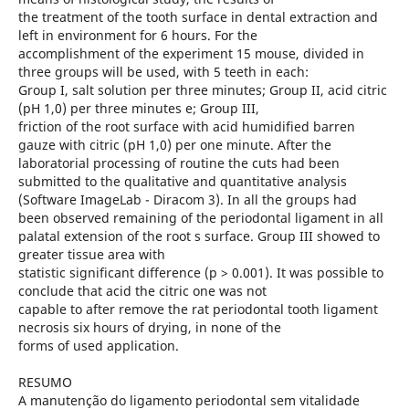
the treatment of the tooth surface in dental extraction and
left in environment for 6 hours. For the
accomplishment of the experiment 15 mouse, divided in
three groups will be used, with 5 teeth in each:
Group I, salt solution per three minutes; Group II, acid citric
(pH 1,0) per three minutes e; Group III,
friction of the root surface with acid humidified barren
gauze with citric (pH 1,0) per one minute. After the
laboratorial processing of routine the cuts had been
submitted to the qualitative and quantitative analysis
(Software ImageLab - Diracom 3). In all the groups had
been observed remaining of the periodontal ligament in all
palatal extension of the root s surface. Group III showed to
greater tissue area with
statistic significant difference (p > 0.001). It was possible to
conclude that acid the citric one was not
capable to after remove the rat periodontal tooth ligament
necrosis six hours of drying, in none of the
forms of used application.
RESUMO
A manutenção do ligamento periodontal sem vitalidade