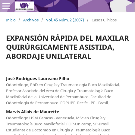
Inicio
/
Archivos
/
Vol. 45 Núm. 2 (2007)
/
Casos Clínicos
EXPANSIÓN RÁPIDA DEL MAXILAR
QUIRÚRGICAMENTE ASISTIDA,
ABORDAJE UNILATERAL
José Rodrigues Laureano Filho
Odontólogo, PhD en Cirugía y Traumatología Buco Maxilofacial.
Profesor Asociado del Área de Cirugía y Traumatología Buco
Maxilofacial de la Universidad de Pernambuco. Facultad de
Odontología de Pernambuco. FOPUPE. Recife - PE - Brasil.
Marvis Allais de Maurette
Odontólogo USM Caracas - Venezuela. MSc en Cirugía y
Traumatología Buco Maxilofacial. FOP-Unicamp, SP-Brasil.
Estudiante de Doctorado en Cirugía y Traumatología Buco