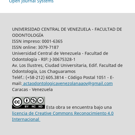
Open Journal Systems
UNIVERSIDAD CENTRAL DE VENEZUELA - FACULTAD DE
ODONTOLOGÍA
ISSN impreso: 0001-6365
ISSN online: 3079-7187
Universidad Central de Venezuela - Facultad de
Odontología - RIF: J-30675328-1
Av. Los Ilustres, Ciudad Universitaria, Edif. Facultad de
Odontología, Los Chaguaramos
Teléf.: (+58-212) 605.3814 - Código Postal 1051 - E-
mail:
actaodontologicavenezolanaaov@gmail.com
Caracas - Venezuela
Esta obra se encuentra bajo una
licencia de Creative Commons Reconocimiento 4.0
Internacional