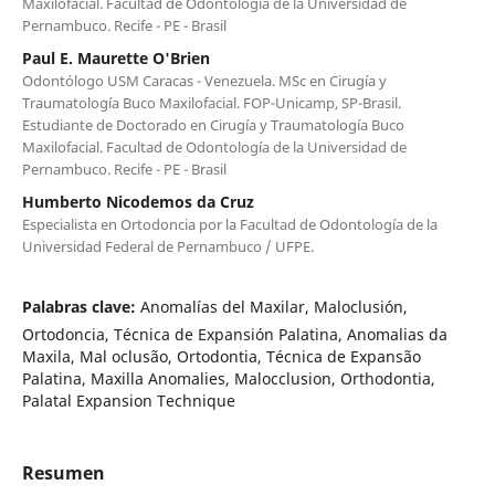
Maxilofacial. Facultad de Odontología de la Universidad de
Pernambuco. Recife - PE - Brasil
Paul E. Maurette O'Brien
Odontólogo USM Caracas - Venezuela. MSc en Cirugía y
Traumatología Buco Maxilofacial. FOP-Unicamp, SP-Brasil.
Estudiante de Doctorado en Cirugía y Traumatología Buco
Maxilofacial. Facultad de Odontología de la Universidad de
Pernambuco. Recife - PE - Brasil
Humberto Nicodemos da Cruz
Especialista en Ortodoncia por la Facultad de Odontología de la
Universidad Federal de Pernambuco / UFPE.
Palabras clave:
Anomalías del Maxilar, Maloclusión,
Ortodoncia, Técnica de Expansión Palatina, Anomalias da
Maxila, Mal oclusão, Ortodontia, Técnica de Expansão
Palatina, Maxilla Anomalies, Malocclusion, Orthodontia,
Palatal Expansion Technique
Resumen