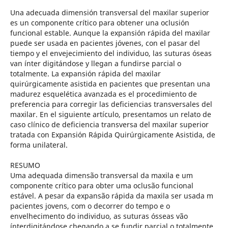
Una adecuada dimensión transversal del maxilar superior
es un componente crítico para obtener una oclusión
funcional estable. Aunque la expansión rápida del maxilar
puede ser usada en pacientes jóvenes, con el pasar del
tiempo y el envejecimiento del individuo, las suturas óseas
van ínter digitándose y llegan a fundirse parcial o
totalmente. La expansión rápida del maxilar
quirúrgicamente asistida en pacientes que presentan una
madurez esquelética avanzada es el procedimiento de
preferencia para corregir las deficiencias transversales del
maxilar. En el siguiente artículo, presentamos un relato de
caso clínico de deficiencia transversa del maxilar superior
tratada con Expansión Rápida Quirúrgicamente Asistida, de
forma unilateral.
RESUMO
Uma adequada dimensão transversal da maxila e um
componente crítico para obter uma oclusão funcional
estável. A pesar da expansão rápida da maxila ser usada m
pacientes jovens, com o decorrer do tempo e o
envelhecimento do individuo, as suturas ósseas vão
ínterdigitándose chegando a se fundir parcial o totalmente.