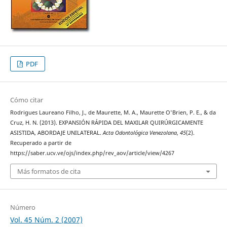
PDF
Cómo citar
Rodrigues Laureano Filho, J., de Maurette, M. A., Maurette O'Brien, P. E., & da
Cruz, H. N. (2013). EXPANSIÓN RÁPIDA DEL MAXILAR QUIRÚRGICAMENTE
ASISTIDA, ABORDAJE UNILATERAL.
Acta Odontológica Venezolana
,
45
(2).
Recuperado a partir de
https://saber.ucv.ve/ojs/index.php/rev_aov/article/view/4267
Más formatos de cita
Número
Vol. 45 Núm. 2 (2007)