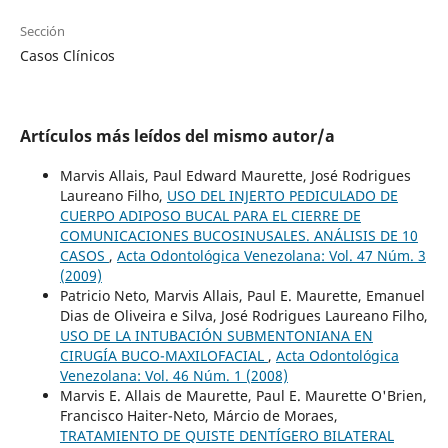
Sección
Casos Clínicos
Artículos más leídos del mismo autor/a
Marvis Allais, Paul Edward Maurette, José Rodrigues
Laureano Filho,
USO DEL INJERTO PEDICULADO DE
CUERPO ADIPOSO BUCAL PARA EL CIERRE DE
COMUNICACIONES BUCOSINUSALES. ANÁLISIS DE 10
CASOS
,
Acta Odontológica Venezolana: Vol. 47 Núm. 3
(2009)
Patricio Neto, Marvis Allais, Paul E. Maurette, Emanuel
Dias de Oliveira e Silva, José Rodrigues Laureano Filho,
USO DE LA INTUBACIÓN SUBMENTONIANA EN
CIRUGÍA BUCO-MAXILOFACIAL
,
Acta Odontológica
Venezolana: Vol. 46 Núm. 1 (2008)
Marvis E. Allais de Maurette, Paul E. Maurette O'Brien,
Francisco Haiter-Neto, Márcio de Moraes,
TRATAMIENTO DE QUISTE DENTÍGERO BILATERAL