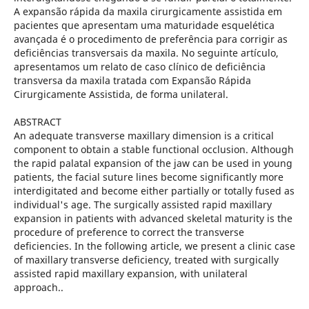
A expansão rápida da maxila cirurgicamente assistida em
pacientes que apresentam uma maturidade esquelética
avançada é o procedimento de preferência para corrigir as
deficiências transversais da maxila. No seguinte artículo,
apresentamos um relato de caso clínico de deficiência
transversa da maxila tratada com Expansão Rápida
Cirurgicamente Assistida, de forma unilateral.
ABSTRACT
An adequate transverse maxillary dimension is a critical
component to obtain a stable functional occlusion. Although
the rapid palatal expansion of the jaw can be used in young
patients, the facial suture lines become significantly more
interdigitated and become either partially or totally fused as
individual's age. The surgically assisted rapid maxillary
expansion in patients with advanced skeletal maturity is the
procedure of preference to correct the transverse
deficiencies. In the following article, we present a clinic case
of maxillary transverse deficiency, treated with surgically
assisted rapid maxillary expansion, with unilateral
approach..