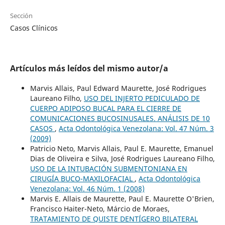
Sección
Casos Clínicos
Artículos más leídos del mismo autor/a
Marvis Allais, Paul Edward Maurette, José Rodrigues
Laureano Filho,
USO DEL INJERTO PEDICULADO DE
CUERPO ADIPOSO BUCAL PARA EL CIERRE DE
COMUNICACIONES BUCOSINUSALES. ANÁLISIS DE 10
CASOS
,
Acta Odontológica Venezolana: Vol. 47 Núm. 3
(2009)
Patricio Neto, Marvis Allais, Paul E. Maurette, Emanuel
Dias de Oliveira e Silva, José Rodrigues Laureano Filho,
USO DE LA INTUBACIÓN SUBMENTONIANA EN
CIRUGÍA BUCO-MAXILOFACIAL
,
Acta Odontológica
Venezolana: Vol. 46 Núm. 1 (2008)
Marvis E. Allais de Maurette, Paul E. Maurette O'Brien,
Francisco Haiter-Neto, Márcio de Moraes,
TRATAMIENTO DE QUISTE DENTÍGERO BILATERAL