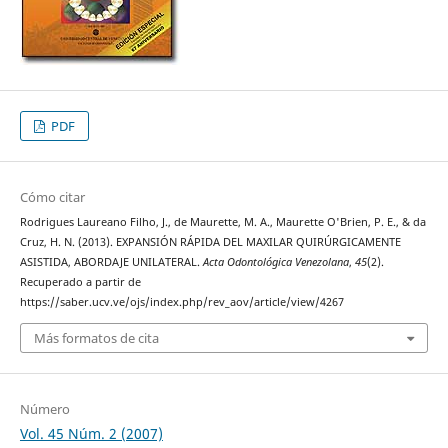
PDF
Cómo citar
Rodrigues Laureano Filho, J., de Maurette, M. A., Maurette O'Brien, P. E., & da
Cruz, H. N. (2013). EXPANSIÓN RÁPIDA DEL MAXILAR QUIRÚRGICAMENTE
ASISTIDA, ABORDAJE UNILATERAL.
Acta Odontológica Venezolana
,
45
(2).
Recuperado a partir de
https://saber.ucv.ve/ojs/index.php/rev_aov/article/view/4267
Más formatos de cita
Número
Vol. 45 Núm. 2 (2007)