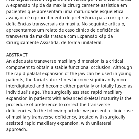
A expansão rápida da maxila cirurgicamente assistida em
pacientes que apresentam uma maturidade esquelética
avançada é o procedimento de preferência para corrigir as
deficiências transversais da maxila. No seguinte artículo,
apresentamos um relato de caso clínico de deficiência
transversa da maxila tratada com Expansão Rápida
Cirurgicamente Assistida, de forma unilateral.
ABSTRACT
An adequate transverse maxillary dimension is a critical
component to obtain a stable functional occlusion. Although
the rapid palatal expansion of the jaw can be used in young
patients, the facial suture lines become significantly more
interdigitated and become either partially or totally fused as
individual's age. The surgically assisted rapid maxillary
expansion in patients with advanced skeletal maturity is the
procedure of preference to correct the transverse
deficiencies. In the following article, we present a clinic case
of maxillary transverse deficiency, treated with surgically
assisted rapid maxillary expansion, with unilateral
approach..