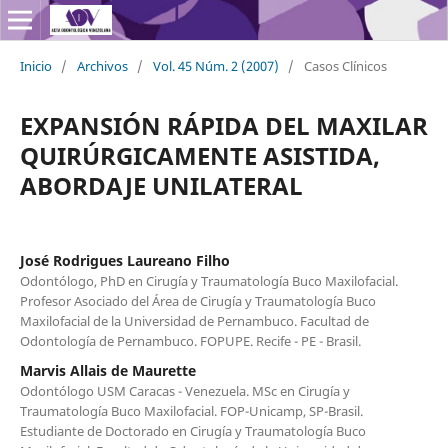
Inicio
/
Archivos
/
Vol. 45 Núm. 2 (2007)
/
Casos Clínicos
EXPANSIÓN RÁPIDA DEL MAXILAR
QUIRÚRGICAMENTE ASISTIDA,
ABORDAJE UNILATERAL
José Rodrigues Laureano Filho
Odontólogo, PhD en Cirugía y Traumatología Buco Maxilofacial.
Profesor Asociado del Área de Cirugía y Traumatología Buco
Maxilofacial de la Universidad de Pernambuco. Facultad de
Odontología de Pernambuco. FOPUPE. Recife - PE - Brasil.
Marvis Allais de Maurette
Odontólogo USM Caracas - Venezuela. MSc en Cirugía y
Traumatología Buco Maxilofacial. FOP-Unicamp, SP-Brasil.
Estudiante de Doctorado en Cirugía y Traumatología Buco