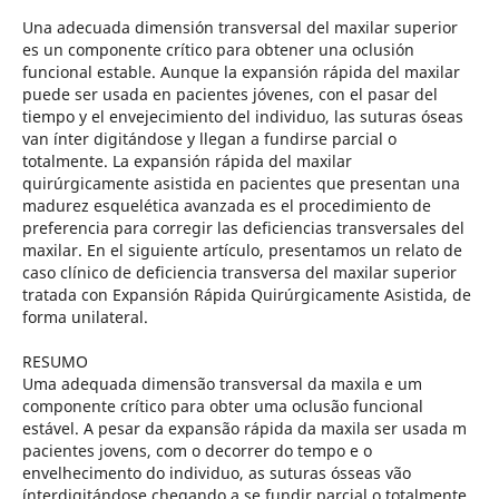
Una adecuada dimensión transversal del maxilar superior
es un componente crítico para obtener una oclusión
funcional estable. Aunque la expansión rápida del maxilar
puede ser usada en pacientes jóvenes, con el pasar del
tiempo y el envejecimiento del individuo, las suturas óseas
van ínter digitándose y llegan a fundirse parcial o
totalmente. La expansión rápida del maxilar
quirúrgicamente asistida en pacientes que presentan una
madurez esquelética avanzada es el procedimiento de
preferencia para corregir las deficiencias transversales del
maxilar. En el siguiente artículo, presentamos un relato de
caso clínico de deficiencia transversa del maxilar superior
tratada con Expansión Rápida Quirúrgicamente Asistida, de
forma unilateral.
RESUMO
Uma adequada dimensão transversal da maxila e um
componente crítico para obter uma oclusão funcional
estável. A pesar da expansão rápida da maxila ser usada m
pacientes jovens, com o decorrer do tempo e o
envelhecimento do individuo, as suturas ósseas vão
ínterdigitándose chegando a se fundir parcial o totalmente.