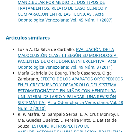
MANDIBULAR POR MEDIO DE DOS TIPOS DE
TRATAMIENTOS. RELATO DE CASO CLÍNICO Y
COMPARACIÓN ENTRE LAS TÉCNICAS
,
Acta
Odontológica Venezolana: Vol. 45 Núm. 1 (2007)
Artículos similares
Luzia A. Da Silva de Carballo,
EVALUACIÓN DE LA
MALOCLUSIÓN CLASE III SEGÚN SU MORFOLOGÍA.
PACIENTES DE ORTODONCIA INTERCEPTIVA
,
Acta
Odontológica Venezolana: Vol. 49 Núm. 3 (2011)
María Gabriela De Bourg, Thaís Casanova, Olga
Zambrano,
EFECTO DE LOS APARATOS ORTOPÉDICOS
EN EL CRECIMIENTO Y DESARROLLO DEL SISTEMA
ESTOMATOGNÁTICO EN NIÑOS CON HENDIDURA
UNILATERAL DE LABIO Y PALADAR. UNA REVISIÓN
SISTEMÁTICA
,
Acta Odontológica Venezolana: Vol. 48
Núm. 2 (2010)
R. P. Mafra, M. Sampaio Serpa, E. A. Cruz Monroy, L.
Ma. Guedes Queiroz, L. Pereira Pinto, L. Batista de
Souza,
ESTUDIO RETROSPECTIVO DE
AMELOBLASTOMAS EN UNA POBLACIÓN BRASILEÑA: