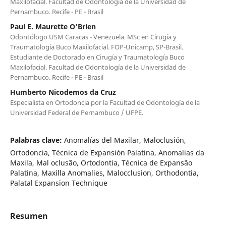
Maxilofacial. Facultad de Odontología de la Universidad de
Pernambuco. Recife - PE - Brasil
Paul E. Maurette O'Brien
Odontólogo USM Caracas - Venezuela. MSc en Cirugía y
Traumatología Buco Maxilofacial. FOP-Unicamp, SP-Brasil.
Estudiante de Doctorado en Cirugía y Traumatología Buco
Maxilofacial. Facultad de Odontología de la Universidad de
Pernambuco. Recife - PE - Brasil
Humberto Nicodemos da Cruz
Especialista en Ortodoncia por la Facultad de Odontología de la
Universidad Federal de Pernambuco / UFPE.
Palabras clave:
Anomalías del Maxilar, Maloclusión,
Ortodoncia, Técnica de Expansión Palatina, Anomalias da
Maxila, Mal oclusão, Ortodontia, Técnica de Expansão
Palatina, Maxilla Anomalies, Malocclusion, Orthodontia,
Palatal Expansion Technique
Resumen