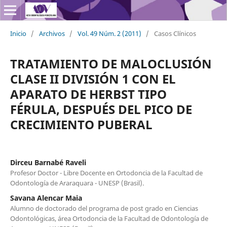
Inicio
/
Archivos
/
Vol. 49 Núm. 2 (2011)
/
Casos Clínicos
TRATAMIENTO DE MALOCLUSIÓN
CLASE II DIVISIÓN 1 CON EL
APARATO DE HERBST TIPO
FÉRULA, DESPUÉS DEL PICO DE
CRECIMIENTO PUBERAL
Dirceu Barnabé Raveli
Profesor Doctor - Libre Docente en Ortodoncia de la Facultad de
Odontología de Araraquara - UNESP (Brasil).
Savana Alencar Maia
Alumno de doctorado del programa de post grado en Ciencias
Odontológicas, área Ortodoncia de la Facultad de Odontología de