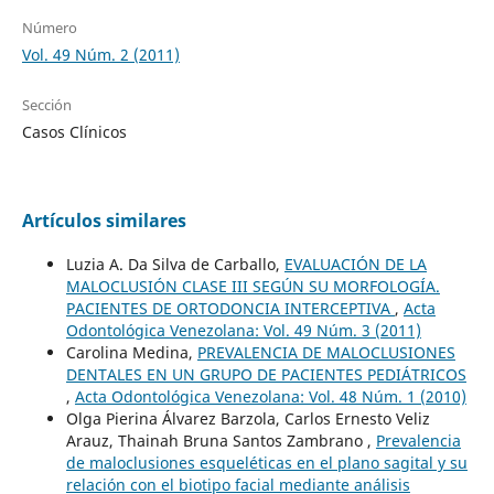
Número
Vol. 49 Núm. 2 (2011)
Sección
Casos Clínicos
Artículos similares
Luzia A. Da Silva de Carballo,
EVALUACIÓN DE LA
MALOCLUSIÓN CLASE III SEGÚN SU MORFOLOGÍA.
PACIENTES DE ORTODONCIA INTERCEPTIVA
,
Acta
Odontológica Venezolana: Vol. 49 Núm. 3 (2011)
Carolina Medina,
PREVALENCIA DE MALOCLUSIONES
DENTALES EN UN GRUPO DE PACIENTES PEDIÁTRICOS
,
Acta Odontológica Venezolana: Vol. 48 Núm. 1 (2010)
Olga Pierina Álvarez Barzola, Carlos Ernesto Veliz
Arauz, Thainah Bruna Santos Zambrano ,
Prevalencia
de maloclusiones esqueléticas en el plano sagital y su
relación con el biotipo facial mediante análisis