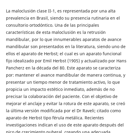
La maloclusión clase II-1, es representada por una alta
prevalencia en Brasil, siendo su presencia rutinaria en el
consultorio ortodóntico. Una de las principales
características de esta maloclusión es la retrusión
mandibular, por lo que innumerables aparatos de avance
mandibular son presentados en la literatura, siendo uno de
ellos el aparato de Herbst; el cual es un aparato funcional
fijo idealizado por Emil Herbst (1905) y actualizado por Hans
Pancherz en la década del 80. Este aparato se caracteriza
por: mantener el avance mandibular de manera continua, y
presentar un tiempo menor de tratamiento activo, lo que
propicia un impacto estético inmediato, además de no
precisar la colaboración del paciente. Con el objetivo de
mejorar el anclaje y evitar la rotura de este aparato, se creó
la última versión modificada por el Dr Raveli; citado como
aparato de Herbst tipo férula metálica. Recientes
investigaciones indican el uso de este aparato después del
pico de crecimiento puberal, creando una adecuada