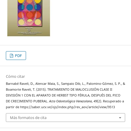
PDF
Cómo citar
Barnabé Raveli, D., Alencar Maia, S., Sampaio Dib, L., Palomino-Gómez, S. P., &
Boamorte Raveli, T. (2015). TRATAMIENTO DE MALOCLUSIÓN CLASE II
DIVISIÓN 1 CON EL APARATO DE HERBST TIPO FÉRULA, DESPUÉS DEL PICO
DE CRECIMIENTO PUBERAL.
Acta Odontológica Venezolana
,
49
(2). Recuperado a
partir de https://saber.ucv.ve/ojs/index.php/rev_aov/article/view/9513
Más formatos de cita