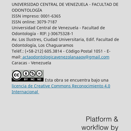
UNIVERSIDAD CENTRAL DE VENEZUELA - FACULTAD DE
ODONTOLOGÍA
ISSN impreso: 0001-6365
ISSN online: 3079-7187
Universidad Central de Venezuela - Facultad de
Odontología - RIF: J-30675328-1
Av. Los Ilustres, Ciudad Universitaria, Edif. Facultad de
Odontología, Los Chaguaramos
Teléf.: (+58-212) 605.3814 - Código Postal 1051 - E-
mail:
actaodontologicavenezolanaaov@gmail.com
Caracas - Venezuela
Esta obra se encuentra bajo una
licencia de Creative Commons Reconocimiento 4.0
Internacional