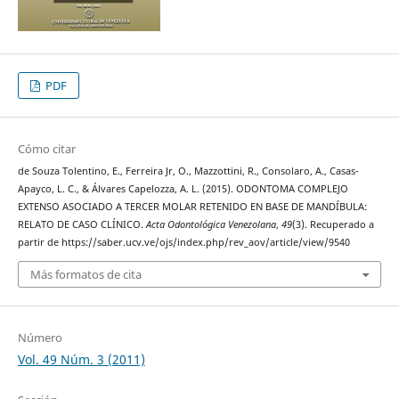
PDF
Cómo citar
de Souza Tolentino, E., Ferreira Jr, O., Mazzottini, R., Consolaro, A., Casas-
Apayco, L. C., & Álvares Capelozza, A. L. (2015). ODONTOMA COMPLEJO
EXTENSO ASOCIADO A TERCER MOLAR RETENIDO EN BASE DE MANDÍBULA:
RELATO DE CASO CLÍNICO.
Acta Odontológica Venezolana
,
49
(3). Recuperado a
partir de https://saber.ucv.ve/ojs/index.php/rev_aov/article/view/9540
Más formatos de cita
Número
Vol. 49 Núm. 3 (2011)