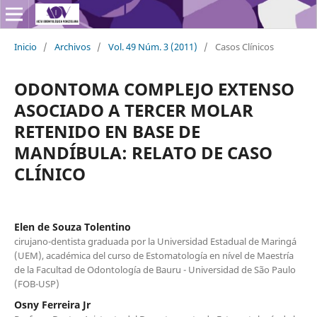
Inicio
/
Archivos
/
Vol. 49 Núm. 3 (2011)
/
Casos Clínicos
ODONTOMA COMPLEJO EXTENSO
ASOCIADO A TERCER MOLAR
RETENIDO EN BASE DE
MANDÍBULA: RELATO DE CASO
CLÍNICO
Elen de Souza Tolentino
cirujano-dentista graduada por la Universidad Estadual de Maringá
(UEM), académica del curso de Estomatología en nível de Maestría
de la Facultad de Odontología de Bauru - Universidad de São Paulo
(FOB-USP)
Osny Ferreira Jr