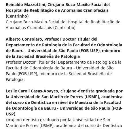
Reinaldo Mazzottini,
Cirujano Buco-Maxilo-Facial del
Hospital de Reabilitação de Anomalias Craniofaciais
(Centrinho)
Cirujano Buco-Maxilo-Facial del Hospital de Reabilitação de
Anomalias Craniofaciais (Centrinho)
Alberto Consolaro,
Profesor Doctor Titular del
Departamento de Patologia de la Facultad de Odontología
de Bauru - Universidad de São Paulo (FOB-USP), miembro
de la Sociedad Brasileña de Patologia
Profesor Doctor Titular del Departamento de Patologia de la
Facultad de Odontología de Bauru - Universidad de São
Paulo (FOB-USP), miembro de la Sociedad Brasileña de
Patologia;
Leslie Caroll Casas-Apayco,
cirujano-dentista graduada por
la Universidad de San Martin de Porres (USMP), académica
del curso de Dentística en nivel de Maestría de la Facultad
de Odontología de Bauru - Universidad de São Paulo (FOB-
USP)
cirujano-dentista graduada por la Universidad de San
Martin de Porres (USMP), académica del curso de Dentística