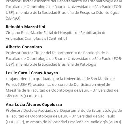
Profesor Doctor Asistente del Departamento de Estomatología de la
Facultad de Odontología de Bauru - Universidad de São Paulo (FOB-
USP), miembro de la Sociedad Brasileña de Pesquisa Odontológica
(SBPqO)
Reinaldo Mazzottini
Cirujano Buco-Maxilo-Facial del Hospital de Reabilitação de
Anomalias Craniofaciais (Centrinho)
Alberto Consolaro
Profesor Doctor Titular del Departamento de Patologia de la
Facultad de Odontología de Bauru - Universidad de São Paulo (FOB-
USP), miembro de la Sociedad Brasileña de Patologia
Leslie Caroll Casas-Apayco
cirujano-dentista graduada por la Universidad de San Martin de
Porres (USMP), académica del curso de Dentística en nivel de
Maestría de la Facultad de Odontología de Bauru - Universidad de
São Paulo (FOB-USP)
Ana Lúcia Álvares Capelozza
Profesora Doctora Asociada del Departamento de Estomatología de
la Facultad de Odontología de Bauru - Universidad de São Paulo
(FOB-USP), miembro de la Sociedad Brasileña de Radiología (ABRO).