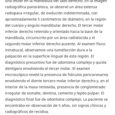
una lesión en la mandíbula del lado derecho. En la imagen
radiográfica panorámica, se observó un área extensa
radiopaca irregular, de evolución indeterminada, con
aproximadamente 5 centímetros de diámetro, en la región
del cuerpo y ángulo mandibular derecho. El tercer molar
inferior derecho retenido y orientado hacia la base de la
mandíbula, circunscrito por un área radiolúcida y el
segundo molar inferior derecho ausente. Al examen físico
intrabucal, observamos una tumefacción dura a la
palpación en la superficie lingual de esta región. El
diagnóstico presuntivo fue de odontoma complejo y quiste
dentígero envolviendo el tercer molar. El examen
microscópico reveló la presencia de folículos pericoronarios
envolviendo el diente tercero molar inferior derecho y, en el
interior de la masa removida, presencia de conglomerado
irregular de esmalte, dentina, cemento y tejido pulpar. El
diagnóstico final fue de odontoma complejo. La paciente se
encontraba en observación de 5 años, sin signos clínicos y
radiográficos de recidiva.