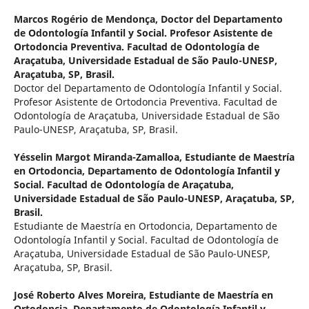
Marcos Rogério de Mendonça,
Doctor del Departamento
de Odontología Infantil y Social. Profesor Asistente de
Ortodoncia Preventiva. Facultad de Odontología de
Araçatuba, Universidade Estadual de São Paulo-UNESP,
Araçatuba, SP, Brasil.
Doctor del Departamento de Odontología Infantil y Social.
Profesor Asistente de Ortodoncia Preventiva. Facultad de
Odontología de Araçatuba, Universidade Estadual de São
Paulo-UNESP, Araçatuba, SP, Brasil.
Yésselin Margot Miranda-Zamalloa,
Estudiante de Maestría
en Ortodoncia, Departamento de Odontología Infantil y
Social. Facultad de Odontología de Araçatuba,
Universidade Estadual de São Paulo-UNESP, Araçatuba, SP,
Brasil.
Estudiante de Maestría en Ortodoncia, Departamento de
Odontología Infantil y Social. Facultad de Odontología de
Araçatuba, Universidade Estadual de São Paulo-UNESP,
Araçatuba, SP, Brasil.
José Roberto Alves Moreira,
Estudiante de Maestría en
Ortodoncia, Departamento de Odontología Infantil y