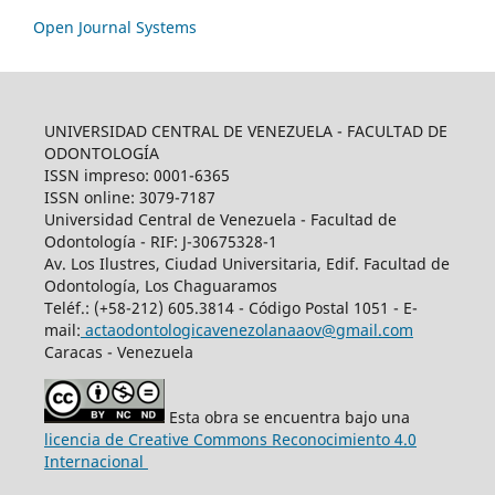
Open Journal Systems
UNIVERSIDAD CENTRAL DE VENEZUELA - FACULTAD DE
ODONTOLOGÍA
ISSN impreso: 0001-6365
ISSN online: 3079-7187
Universidad Central de Venezuela - Facultad de
Odontología - RIF: J-30675328-1
Av. Los Ilustres, Ciudad Universitaria, Edif. Facultad de
Odontología, Los Chaguaramos
Teléf.: (+58-212) 605.3814 - Código Postal 1051 - E-
mail:
actaodontologicavenezolanaaov@gmail.com
Caracas - Venezuela
Esta obra se encuentra bajo una
licencia de Creative Commons Reconocimiento 4.0
Internacional