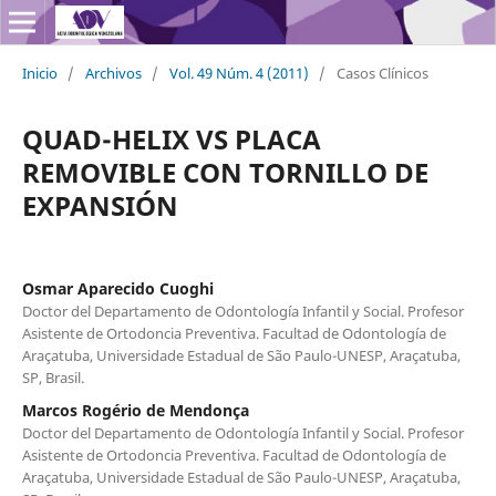
Inicio
/
Archivos
/
Vol. 49 Núm. 4 (2011)
/
Casos Clínicos
QUAD-HELIX VS PLACA
REMOVIBLE CON TORNILLO DE
EXPANSIÓN
Osmar Aparecido Cuoghi
Doctor del Departamento de Odontología Infantil y Social. Profesor
Asistente de Ortodoncia Preventiva. Facultad de Odontología de
Araçatuba, Universidade Estadual de São Paulo-UNESP, Araçatuba,
SP, Brasil.
Marcos Rogério de Mendonça
Doctor del Departamento de Odontología Infantil y Social. Profesor
Asistente de Ortodoncia Preventiva. Facultad de Odontología de
Araçatuba, Universidade Estadual de São Paulo-UNESP, Araçatuba,