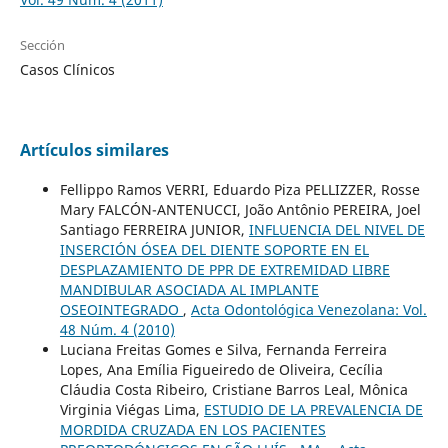
Sección
Casos Clínicos
Artículos similares
Fellippo Ramos VERRI, Eduardo Piza PELLIZZER, Rosse
Mary FALCÓN-ANTENUCCI, João Antônio PEREIRA, Joel
Santiago FERREIRA JUNIOR,
INFLUENCIA DEL NIVEL DE
INSERCIÓN ÓSEA DEL DIENTE SOPORTE EN EL
DESPLAZAMIENTO DE PPR DE EXTREMIDAD LIBRE
MANDIBULAR ASOCIADA AL IMPLANTE
OSEOINTEGRADO
,
Acta Odontológica Venezolana: Vol.
48 Núm. 4 (2010)
Luciana Freitas Gomes e Silva, Fernanda Ferreira
Lopes, Ana Emília Figueiredo de Oliveira, Cecília
Cláudia Costa Ribeiro, Cristiane Barros Leal, Mônica
Virginia Viégas Lima,
ESTUDIO DE LA PREVALENCIA DE
MORDIDA CRUZADA EN LOS PACIENTES