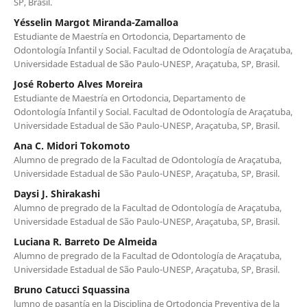
SP, Brasil.
Yésselin Margot Miranda-Zamalloa
Estudiante de Maestría en Ortodoncia, Departamento de
Odontología Infantil y Social. Facultad de Odontología de Araçatuba,
Universidade Estadual de São Paulo-UNESP, Araçatuba, SP, Brasil.
José Roberto Alves Moreira
Estudiante de Maestría en Ortodoncia, Departamento de
Odontología Infantil y Social. Facultad de Odontología de Araçatuba,
Universidade Estadual de São Paulo-UNESP, Araçatuba, SP, Brasil.
Ana C. Midori Tokomoto
Alumno de pregrado de la Facultad de Odontología de Araçatuba,
Universidade Estadual de São Paulo-UNESP, Araçatuba, SP, Brasil.
Daysi J. Shirakashi
Alumno de pregrado de la Facultad de Odontología de Araçatuba,
Universidade Estadual de São Paulo-UNESP, Araçatuba, SP, Brasil.
Luciana R. Barreto De Almeida
Alumno de pregrado de la Facultad de Odontología de Araçatuba,
Universidade Estadual de São Paulo-UNESP, Araçatuba, SP, Brasil.
Bruno Catucci Squassina
lumno de pasantía en la Disciplina de Ortodoncia Preventiva de la