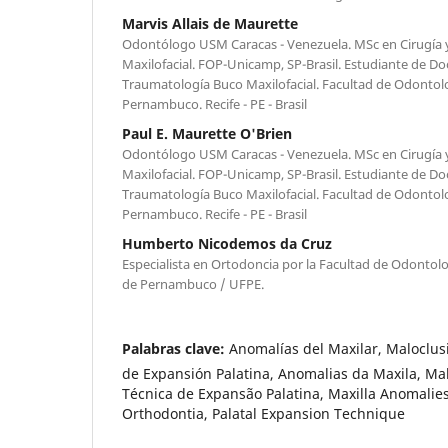
Marvis Allais de Maurette
Odontólogo USM Caracas - Venezuela. MSc en Cirugía
Maxilofacial. FOP-Unicamp, SP-Brasil. Estudiante de Do
Traumatología Buco Maxilofacial. Facultad de Odontolo
Pernambuco. Recife - PE - Brasil
Paul E. Maurette O'Brien
Odontólogo USM Caracas - Venezuela. MSc en Cirugía
Maxilofacial. FOP-Unicamp, SP-Brasil. Estudiante de Do
Traumatología Buco Maxilofacial. Facultad de Odontolo
Pernambuco. Recife - PE - Brasil
Humberto Nicodemos da Cruz
Especialista en Ortodoncia por la Facultad de Odontolo
de Pernambuco / UFPE.
Palabras clave:
Anomalías del Maxilar, Maloclus
de Expansión Palatina, Anomalias da Maxila, Mal
Técnica de Expansão Palatina, Maxilla Anomalies
Orthodontia, Palatal Expansion Technique