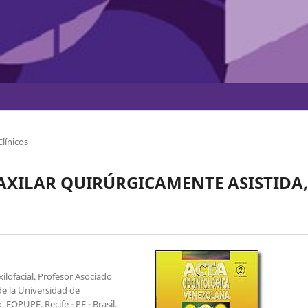
línicos
AXILAR QUIRÚRGICAMENTE ASISTIDA,
lofacial. Profesor Asociado
de la Universidad de
OPUPE. Recife - PE - Brasil.