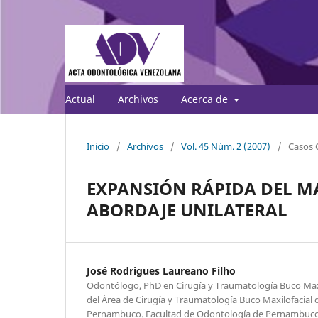
Actual
Archivos
Acerca de
Inicio
/
Archivos
/
Vol. 45 Núm. 2 (2007)
/
Casos C
EXPANSIÓN RÁPIDA DEL M
ABORDAJE UNILATERAL
José Rodrigues Laureano Filho
Odontólogo, PhD en Cirugía y Traumatología Buco Maxi
del Área de Cirugía y Traumatología Buco Maxilofacial 
Pernambuco. Facultad de Odontología de Pernambuco. F