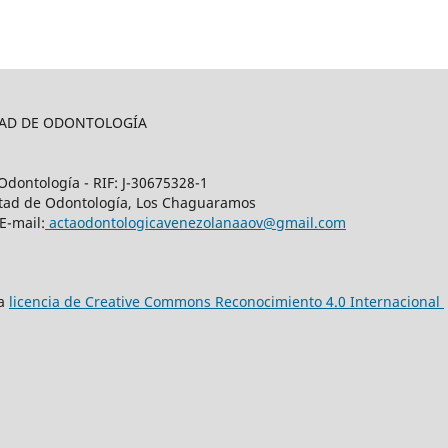
LTAD DE ODONTOLOGÍA
Odontología - RIF: J-30675328-1
cultad de Odontología, Los Chaguaramos
E-mail:
actaodontologicavenezolanaaov@gmail.com
na
licencia de Creative Commons Reconocimiento 4.0 Internacional