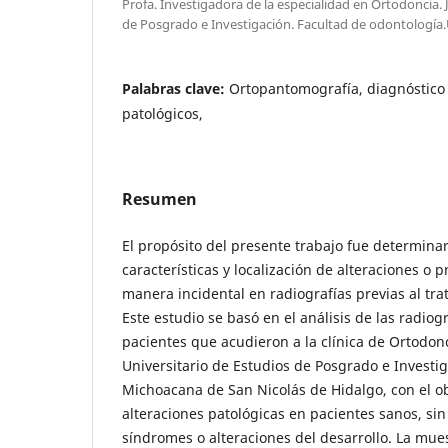
Profa. Investigadora de la especialidad en Ortodoncia. J
de Posgrado e Investigación. Facultad de odontolog
Palabras clave:
Ortopantomografía, diagnóstico 
patológicos,
Resumen
El propósito del presente trabajo fue determinar
características y localización de alteraciones o 
manera incidental en radiografías previas al tr
Este estudio se basó en el análisis de las radio
pacientes que acudieron a la clínica de Ortodon
Universitario de Estudios de Posgrado e Investi
Michoacana de San Nicolás de Hidalgo, con el ob
alteraciones patológicas en pacientes sanos, sin
síndromes o alteraciones del desarrollo. La mues