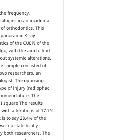
 the frequency,
hologies in an incidental
of orthodontics. This
' panoramic X-ray
tics of the CUEPI of the
go, with the aim to find
hout systemic alterations,
he sample consisted of
two researchers, an
iologist. The opposing
ype of injury (radiophac
e nomenclature. The
I square The results
with alterations of 17.7%
 is to say 28.4% of the
as no statistically
by both researchers. The