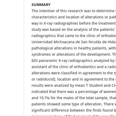
SUMMARY
The intention of this research was to determine
characteristics and location of alterations or pat
way in X-ray radiographies before the treatment 
study was based on the analysis of the patients
radiographics that came to the clinic of orthodon
Universidad Michoacana de San Nicolás de Hidal
pathological alterations in healthy patients, wit
syndromes or alterations of the development. T
603 panoramic X-ray radiographics analyzed by 
assistant of the clinic of orthodontics and a rad
alterations were classified in agreement to the t
or radiolucid), location and in agreement to th
results were analized by mean T Student and CH
indicated that there was a percentage of women 
and 10.7% for the males of the total sample, that
patients showed some type of alteration. There w
significant difference between the finds found 