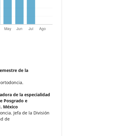
semestre de la
 ortodoncia.
gadora de la especialidad
de Posgrado e
. México
ncia. Jefa de la División
ad de