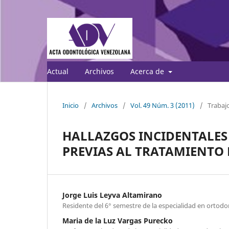
Actual
Archivos
Acerca de
Inicio
/
Archivos
/
Vol. 49 Núm. 3 (2011)
/
Trabajo
HALLAZGOS INCIDENTALES
PREVIAS AL TRATAMIENTO
Jorge Luis Leyva Altamirano
Residente del 6° semestre de la especialidad en ortodo
Maria de la Luz Vargas Purecko