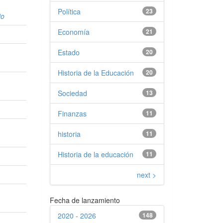
Política
23
io
Economía
21
Estado
20
Historia de la Educación
20
Sociedad
13
Finanzas
11
historia
11
Historia de la educación
11
next >
Fecha de lanzamiento
2020 - 2026
148