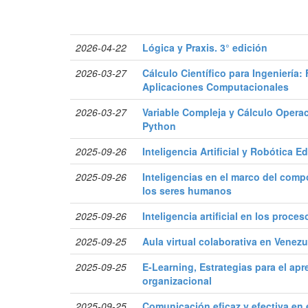
2026-04-22
Lógica y Praxis. 3° edición
2026-03-27
Cálculo Científico para Ingenierí
Aplicaciones Computacionales
2026-03-27
Variable Compleja y Cálculo Operac
Python
2025-09-26
Inteligencia Artificial y Robótica E
2025-09-26
Inteligencias en el marco del com
los seres humanos
2025-09-26
Inteligencia artificial en los proce
2025-09-25
Aula virtual colaborativa en Venez
2025-09-25
E-Learning, Estrategias para el apre
organizacional
2025-09-25
Comunicación eficaz y efectiva en e