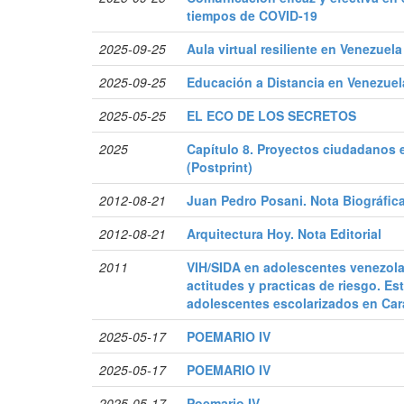
tiempos de COVID-19
2025-09-25
Aula virtual resiliente en Venezue
2025-09-25
Educación a Distancia en Venezue
2025-05-25
EL ECO DE LOS SECRETOS
2025
Capítulo 8. Proyectos ciudadanos 
(Postprint)
2012-08-21
Juan Pedro Posani. Nota Biográfic
2012-08-21
Arquitectura Hoy. Nota Editorial
2011
VIH/SIDA en adolescentes venezol
actitudes y practicas de riesgo. Es
adolescentes escolarizados en Car
2025-05-17
POEMARIO IV
2025-05-17
POEMARIO IV
2025-05-17
Poemario IV