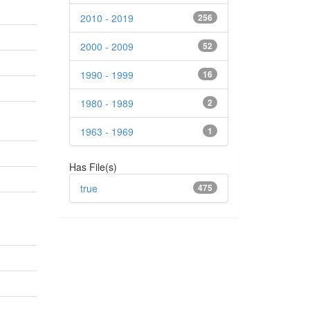
2010 - 2019
256
2000 - 2009
52
1990 - 1999
16
1980 - 1989
2
1963 - 1969
1
Has File(s)
true
475