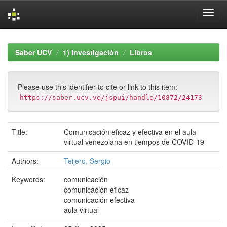
Skip
navigation
Saber UCV
1) Investigación
Libros
Please use this identifier to cite or link to this item:
https://saber.ucv.ve/jspui/handle/10872/24173
Title:
Comunicación eficaz y efectiva en el aula
virtual venezolana en tiempos de COVID-19
Authors:
Teijero, Sergio
Keywords:
comunicación
comunicación eficaz
comunicación efectiva
aula virtual