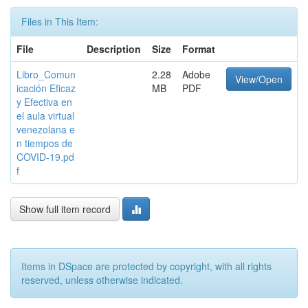
Files in This Item:
File
Description
Size
Format
Libro_Comun
2.28
Adobe
View/Open
icación Eficaz
MB
PDF
y Efectiva en
el aula virtual
venezolana e
n tiempos de
COVID-19.pd
f
Show full item record
Items in DSpace are protected by copyright, with all rights
reserved, unless otherwise indicated.