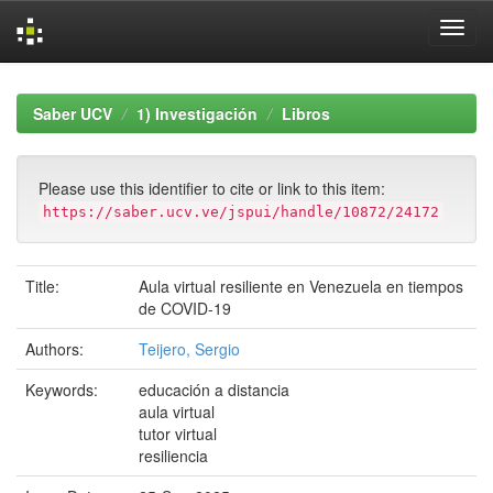
Skip
navigation
Saber UCV
1) Investigación
Libros
Please use this identifier to cite or link to this item:
https://saber.ucv.ve/jspui/handle/10872/24172
Title:
Aula virtual resiliente en Venezuela en tiempos
de COVID-19
Authors:
Teijero, Sergio
Keywords:
educación a distancia
aula virtual
tutor virtual
resiliencia