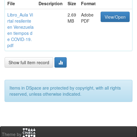
File
Description
Size
Format
Libro_Aula Vi
2.69
Adobe
View/Open
rtal resilente
MB
PDF
en Venezuela
en tiempos d
e COVID-19.
pdf
Show full item record
Items in DSpace are protected by copyright, with all rights
reserved, unless otherwise indicated.
Theme by