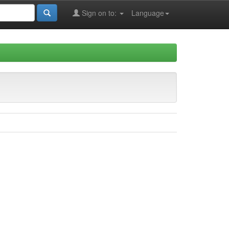
Sign on to:
Language