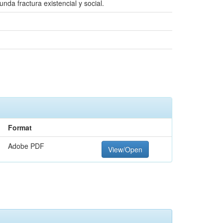
da fractura existencial y social.
Format
Adobe PDF
View/Open