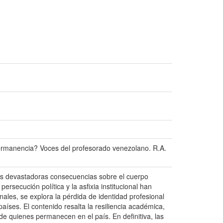
 permanencia? Voces del profesorado venezolano. R.A.
sus devastadoras consecuencias sobre el cuerpo
ersecución política y la asfixia institucional han
onales, se explora la pérdida de identidad profesional
aíses. El contenido resalta la resiliencia académica,
 de quienes permanecen en el país. En definitiva, las