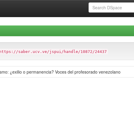
https://saber.ucv.ve/jspui/handle/10872/24437
rismo: ¿exilio o permanencia? Voces del profesorado venezolano