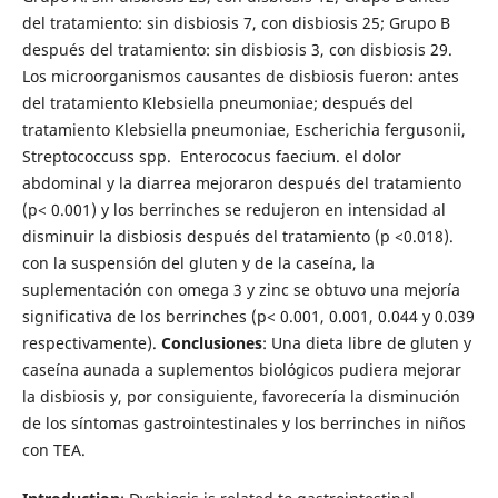
del tratamiento: sin disbiosis 7, con disbiosis 25; Grupo B
después del tratamiento: sin disbiosis 3, con disbiosis 29.
Los microorganismos causantes de disbiosis fueron: antes
del tratamiento Klebsiella pneumoniae; después del
tratamiento Klebsiella pneumoniae, Escherichia fergusonii,
Streptococcuss spp. Enterococus faecium. el dolor
abdominal y la diarrea mejoraron después del tratamiento
(p< 0.001) y los berrinches se redujeron en intensidad al
disminuir la disbiosis después del tratamiento (p <0.018).
con la suspensión del gluten y de la caseína, la
suplementación con omega 3 y zinc se obtuvo una mejoría
significativa de los berrinches (p< 0.001, 0.001, 0.044 y 0.039
respectivamente).
Conclusiones
: Una dieta libre de gluten y
caseína aunada a suplementos biológicos pudiera mejorar
la disbiosis y, por consiguiente, favorecería la disminución
de los síntomas gastrointestinales y los berrinches in niños
con TEA.