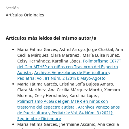
Sección
Artículos Originales
Artículos más leídos del mismo autor/a
María Fátima Garcés, Astrid Arroyo, Jorge Chakkal, Ana
Cecilia Márquez, Clara Martínez , María Luisa Núñez,
Celsy Hernández, Karolina López,
Polimorfismo C677T
del Gen MTHFR en niños con Trastorno del Espectro
Autista
,
Archivos Venezolanos de Puericultura y
Pediatría: Vol. 81 Núm. 2 (2018): Mayo-Agosto
María Fátima Garcés, Cristina Sofía Bujosa Amaro,
Clara Martínez, Ana Cecilia Márquez Mardu, Xiomara
Moreno, Celsy Hernández, Karolina López,
Polimorfismo A66G del gen MTRR en niños con
trastorno del espectro autista
,
Archivos Venezolanos
de Puericultura y Pediatría: Vol. 84 Núm. 3 (2021):
Septiembre-Diciembre
María Fátima Garcés, Jhermaine Ascanio, Ana Cecilia