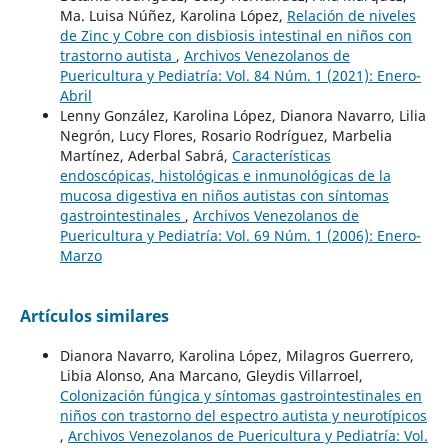
Ma. Luisa Núñez, Karolina López,
Relación de niveles
de Zinc y Cobre con disbiosis intestinal en niños con
trastorno autista
,
Archivos Venezolanos de
Puericultura y Pediatría: Vol. 84 Núm. 1 (2021): Enero-
Abril
Lenny González, Karolina López, Dianora Navarro, Lilia
Negrón, Lucy Flores, Rosario Rodríguez, Marbelia
Martínez, Aderbal Sabrá,
Características
endoscópicas, histológicas e inmunológicas de la
mucosa digestiva en niños autistas con síntomas
gastrointestinales
,
Archivos Venezolanos de
Puericultura y Pediatría: Vol. 69 Núm. 1 (2006): Enero-
Marzo
Artículos similares
Dianora Navarro, Karolina López, Milagros Guerrero,
Libia Alonso, Ana Marcano, Gleydis Villarroel,
Colonización fúngica y síntomas gastrointestinales en
niños con trastorno del espectro autista y neurotípicos
,
Archivos Venezolanos de Puericultura y Pediatría: Vol.