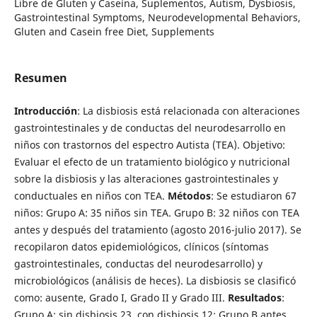
Libre de Gluten y Caseína, Suplementos, Autism, Dysbiosis,
Gastrointestinal Symptoms, Neurodevelopmental Behaviors,
Gluten and Casein free Diet, Supplements
Resumen
Introducción
: La disbiosis está relacionada con alteraciones
gastrointestinales y de conductas del neurodesarrollo en
niños con trastornos del espectro Autista (TEA). Objetivo:
Evaluar el efecto de un tratamiento biológico y nutricional
sobre la disbiosis y las alteraciones gastrointestinales y
conductuales en niños con TEA.
Métodos
: Se estudiaron 67
niños: Grupo A: 35 niños sin TEA. Grupo B: 32 niños con TEA
antes y después del tratamiento (agosto 2016-julio 2017). Se
recopilaron datos epidemiológicos, clínicos (síntomas
gastrointestinales, conductas del neurodesarrollo) y
microbiológicos (análisis de heces). La disbiosis se clasificó
como: ausente, Grado I, Grado II y Grado III.
Resultados
:
Grupo A: sin disbiosis 23, con disbiosis 12; Grupo B antes