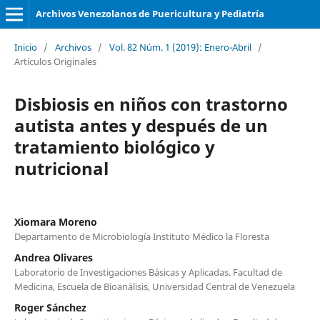
Archivos Venezolanos de Puericultura y Pediatría
Inicio
/
Archivos
/
Vol. 82 Núm. 1 (2019): Enero-Abril
/
Artículos Originales
Disbiosis en niños con trastorno
autista antes y después de un
tratamiento biológico y
nutricional
Xiomara Moreno
Departamento de Microbiología Instituto Médico la Floresta
Andrea Olivares
Laboratorio de Investigaciones Básicas y Aplicadas. Facultad de
Medicina, Escuela de Bioanálisis, Universidad Central de Venezuela
Roger Sánchez