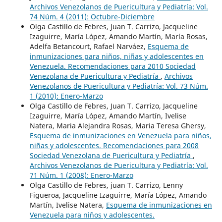
Archivos Venezolanos de Puericultura y Pediatría: Vol.
74 Núm. 4 (2011): Octubre-Diciembre
Olga Castillo de Febres, Juan T. Carrizo, Jacqueline
Izaguirre, María López, Amando Martín, María Rosas,
Adelfa Betancourt, Rafael Narváez,
Esquema de
inmunizaciones para niños, niñas y adolescentes en
Venezuela. Recomendaciones para 2010 Sociedad
Venezolana de Puericultura y Pediatría
,
Archivos
Venezolanos de Puericultura y Pediatría: Vol. 73 Núm.
1 (2010): Enero-Marzo
Olga Castillo de Febres, Juan T. Carrizo, Jacqueline
Izaguirre, María López, Amando Martín, Ivelise
Natera, Maria Alejandra Rosas, Maria Teresa Ghersy,
Esquema de inmunizaciones en Venezuela para niños,
niñas y adolescentes. Recomendaciones para 2008
Sociedad Venezolana de Puericultura y Pediatría
,
Archivos Venezolanos de Puericultura y Pediatría: Vol.
71 Núm. 1 (2008): Enero-Marzo
Olga Castillo de Febres, juan T. Carrizo, Lenny
Figueroa, Jacqueline Izaguirre, María López, Amando
Martín, Ivelise Natera,
Esquema de inmunizaciones en
Venezuela para niños y adolescentes.