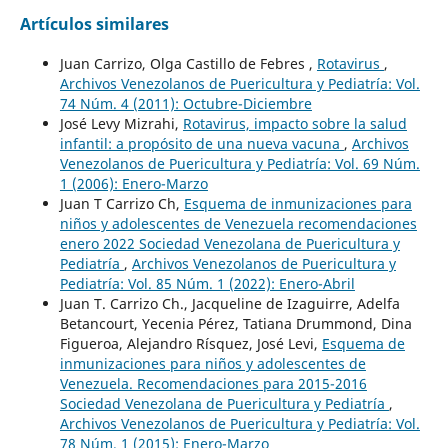
Artículos similares
Juan Carrizo, Olga Castillo de Febres ,
Rotavirus
,
Archivos Venezolanos de Puericultura y Pediatría: Vol.
74 Núm. 4 (2011): Octubre-Diciembre
José Levy Mizrahi,
Rotavirus, impacto sobre la salud
infantil: a propósito de una nueva vacuna
,
Archivos
Venezolanos de Puericultura y Pediatría: Vol. 69 Núm.
1 (2006): Enero-Marzo
Juan T Carrizo Ch,
Esquema de inmunizaciones para
niños y adolescentes de Venezuela recomendaciones
enero 2022 Sociedad Venezolana de Puericultura y
Pediatría
,
Archivos Venezolanos de Puericultura y
Pediatría: Vol. 85 Núm. 1 (2022): Enero-Abril
Juan T. Carrizo Ch., Jacqueline de Izaguirre, Adelfa
Betancourt, Yecenia Pérez, Tatiana Drummond, Dina
Figueroa, Alejandro Rísquez, José Levi,
Esquema de
inmunizaciones para niños y adolescentes de
Venezuela. Recomendaciones para 2015-2016
Sociedad Venezolana de Puericultura y Pediatría
,
Archivos Venezolanos de Puericultura y Pediatría: Vol.
78 Núm. 1 (2015): Enero-Marzo