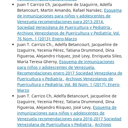
Juan T Carrizo Ch, Jacqueline de Izaguirre, Adelfa
Betancourt, Martin Amando, Rafael Narváez,
Esquema
de inmunizaciones para niños y adolescentes de
Venezuela recomendaciones para 2013-2014.
Sociedad Venezolana de Puericultura y Pediatría
,
Archivos Venezolanos de Puericultura y Pediatría: Vol.
76 Núm. 1 (2013): Enero-Marzo
Juan T. Carrizo Ch., Adelfa Betancourt, Jacqueline de
Izaguirre, Yecenia Pérez, Tatiana Drummond, Dina
Figueroa, Alejandro rísquez, José Levy, Enriqueta Sileo,
María Teresa Ghersy,
Esquema de inmunizaciones
para niños y adolescentes de Venezuela.
Recomendaciones enero 2017 Sociedad Venezolana de
Puericultura y Pediatría
,
Archivos Venezolanos de
Puericultura y Pediatría: Vol. 80 Núm. 1 (2017): Enero-
Marzo
Juan T. Carrizo Ch, Adelfa Betancourt, Jacqueline de
Izaguirre, Yecenia Pérez, Tatiana Drummond, Dina
Figueroa, Alejandro Rísquez, José Levy,
Esquema de
inmunizaciones para niños y adolescentes de
Venezuela recomendaciones para 2016-2017 Sociedad
Venezolana de Puericultura y Pediatría
,
Archivos