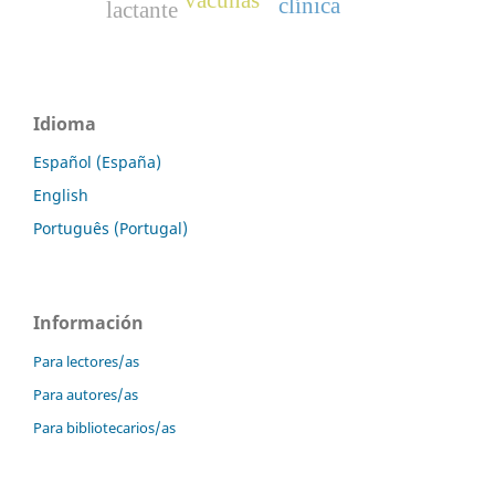
vacunas
clínica
lactante
Idioma
Español (España)
English
Português (Portugal)
Información
Para lectores/as
Para autores/as
Para bibliotecarios/as