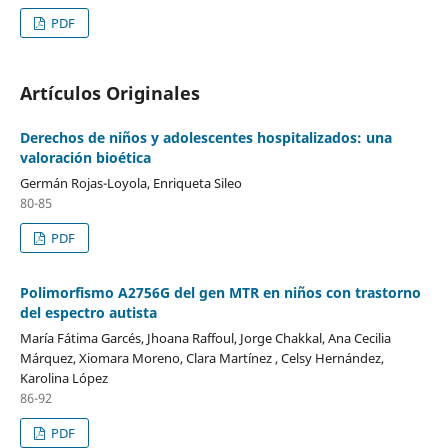
PDF
Artículos Originales
Derechos de niños y adolescentes hospitalizados: una
valoración bioética
Germán Rojas-Loyola, Enriqueta Sileo
80-85
PDF
Polimorfismo A2756G del gen MTR en niños con trastorno
del espectro autista
María Fátima Garcés, Jhoana Raffoul, Jorge Chakkal, Ana Cecilia
Márquez, Xiomara Moreno, Clara Martínez , Celsy Hernández,
Karolina López
86-92
PDF