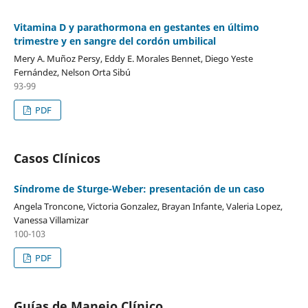
Vitamina D y parathormona en gestantes en último
trimestre y en sangre del cordón umbilical
Mery A. Muñoz Persy, Eddy E. Morales Bennet, Diego Yeste
Fernández, Nelson Orta Sibú
93-99
PDF
Casos Clínicos
Síndrome de Sturge-Weber: presentación de un caso
Angela Troncone, Victoria Gonzalez, Brayan Infante, Valeria Lopez,
Vanessa Villamizar
100-103
PDF
Guías de Manejo Clínico