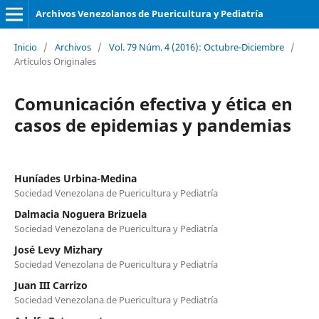
Archivos Venezolanos de Puericultura y Pediatría
Inicio
/
Archivos
/
Vol. 79 Núm. 4 (2016): Octubre-Diciembre
/
Artículos Originales
Comunicación efectiva y ética en
casos de epidemias y pandemias
Huníades Urbina-Medina
Sociedad Venezolana de Puericultura y Pediatría
Dalmacia Noguera Brizuela
Sociedad Venezolana de Puericultura y Pediatría
José Levy Mizhary
Sociedad Venezolana de Puericultura y Pediatría
Juan III Carrizo
Sociedad Venezolana de Puericultura y Pediatría