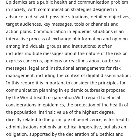
Epidemics are a public health and communication problem
in society, with communication strategies designed in
advance to deal with possible situations, detailed objectives,
target audiences, key messages, tools or channels and
action plans. Communication in epidemic situations is an
interactive process of exchange of information and opinion
among individuals, groups and institutions; It often
includes multiple messages about the nature of the risk or
express concerns, opinions or reactions about outbreak
messages, legal and institutional arrangements for risk
management, including the context of digital dissemination;
In this regard it is important to consider the principles for
communication planning in epidemic outbreaks proposed
by the World health organization.With regard to ethical
considerations in epidemics, the protection of the health of
the population, intrinsic value of the highest degree,
directly related to the principle of beneficence, is for health
administrations not only an ethical imperative, but also an
obligation, supported by the declaration of Bioethics and